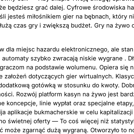
e będziesz grać dalej. Cyfrowe środowiska h
śli jesteś miłośnikiem gier na bębnach, który
użą czas gry i zwiększą budżet. Gry na żywo o
 dla miejsc hazardu elektronicznego, ale stan
e automaty szybko zwracają niskie wygrane . D
 graczom na podstawie wolumenu. Opiera się 
le założeń dotyczących gier wirtualnych. Klas
 dodatkową gotówką w stosunku do kwoty. Dob
ności. Rozwój platform kasyn na żywo jest ba
ne koncepcje, linie wypłat oraz specjalne etap
ja aplikacje bukmacherskie w celu kapitalizacj
no świetnej oferty — To coś więcej niż statysty
 być może zgarnąć dużą wygraną. Otworzyło to 