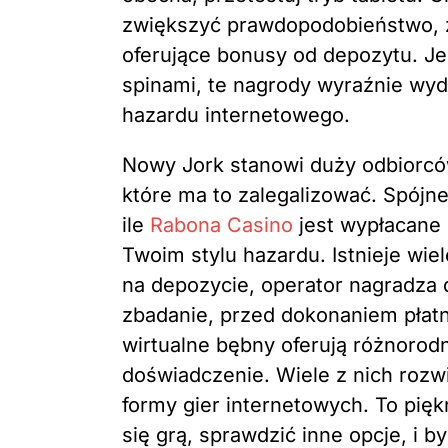
zwiększyć prawdopodobieństwo, ż
oferujące bonusy od depozytu. Je
spinami, te nagrody wyraźnie wydł
hazardu internetowego.
Nowy Jork stanowi duży odbiorców
które ma to zalegalizować. Spójn
ile
Rabona Casino
jest wypłacane
Twoim stylu hazardu. Istnieje wie
na depozycie, operator nagradza
zbadanie, przed dokonaniem płat
wirtualne bębny oferują różnorod
doświadczenie. Wiele z nich rozwi
formy gier internetowych. To pięk
się grą, sprawdzić inne opcje, i