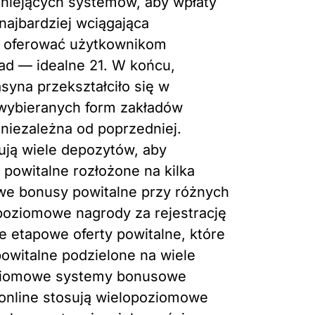
niejących systemów, aby wpłaty
najbardziej wciągająca
gą oferować użytkownikom
ład — idealne 21. W końcu,
yna przekształciło się w
j wybieranych form zakładów
niezależna od poprzedniej.
ją wiele depozytów, aby
powitalne rozłożone na kilka
we bonusy powitalne przy różnych
poziomowe nagrody za rejestrację
e etapowe oferty powitalne, które
powitalne podzielone na wiele
poziomowe systemy bonusowe
online stosują wielopoziomowe