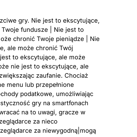
ciwe gry. Nie jest to ekscytujące,
Twoje fundusze | Nie jest to
oże chronić Twoje pieniądze | Nie
ne, ale może chronić Twój
jest to ekscytujące, ale może
e nie jest to ekscytujące, ale
zwiększając zaufanie. Chociaż
ne menu lub przepełnione
dochody podatkowe, umożliwiając
lastyczność gry na smartfonach
zwracać na to uwagi, gracze w
eglądarce za nieco
przeglądarce za niewygodną|mogą