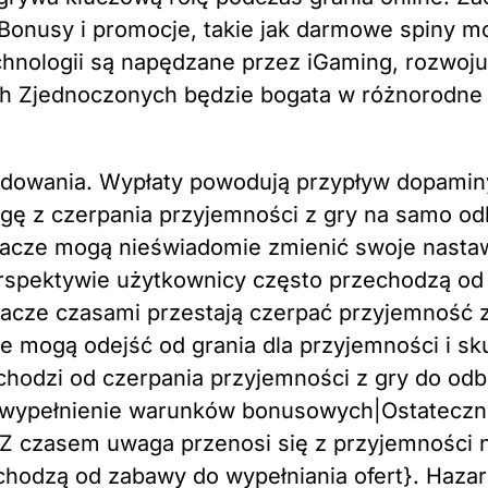
onusy i promocje, takie jak darmowe spiny mo
hnologii są napędzane przez iGaming, rozwoju 
ch Zjednoczonych będzie bogata w różnorodne
ładowania. Wypłaty powodują przypływ dopamin
gę z czerpania przyjemności z gry na samo o
acze mogą nieświadomie zmienić swoje nastaw
spektywie użytkownicy często przechodzą od 
acze czasami przestają czerpać przyjemność z
 mogą odejść od grania dla przyjemności i sk
chodzi od czerpania przyjemności z gry do 
na wypełnienie warunków bonusowych|Ostateczn
Z czasem uwaga przenosi się z przyjemności 
hodzą od zabawy do wypełniania ofert}. Hazard