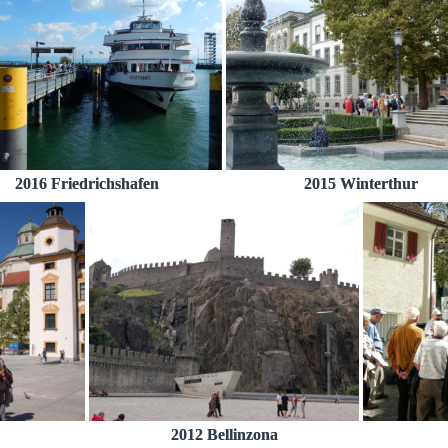
2016 Friedrichshafen
2015 Winterthur
2012 Bellinzona