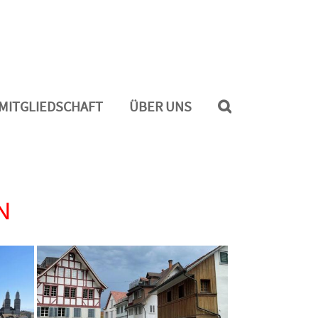
MITGLIEDSCHAFT
ÜBER UNS
N