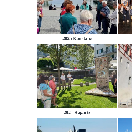
2025 Konstanz
2021 Ragartz