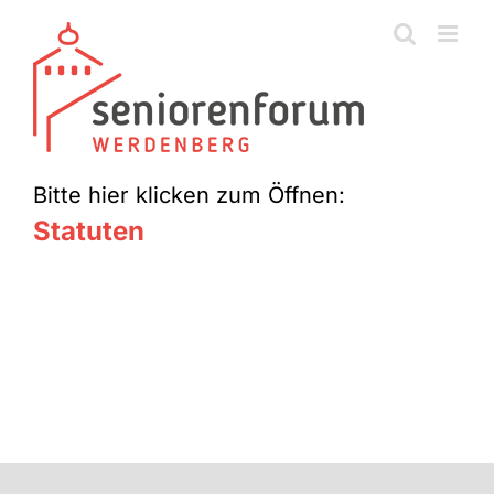
Zum
Inhalt
springen
Bitte hier klicken zum Öffnen:
Statuten