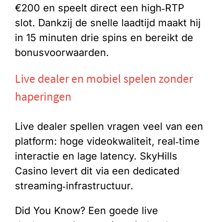
€200 en speelt direct een high‑RTP
slot. Dankzij de snelle laadtijd maakt hij
in 15 minuten drie spins en bereikt de
bonusvoorwaarden.
Live dealer en mobiel spelen zonder
haperingen
Live dealer spellen vragen veel van een
platform: hoge videokwaliteit, real‑time
interactie en lage latency. SkyHills
Casino levert dit via een dedicated
streaming‑infrastructuur.
Did You Know? Een goede live