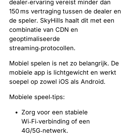
dealer‑ervaring vereist minder dan
150 ms vertraging tussen de dealer en
de speler. SkyHills haalt dit met een
combinatie van CDN en
geoptimaliseerde
streaming‑protocollen.
Mobiel spelen is net zo belangrijk. De
mobiele app is lichtgewicht en werkt
soepel op zowel iOS als Android.
Mobiele speel‑tips:
Zorg voor een stabiele
Wi‑Fi‑verbinding of een
4G/5G‑netwerk.