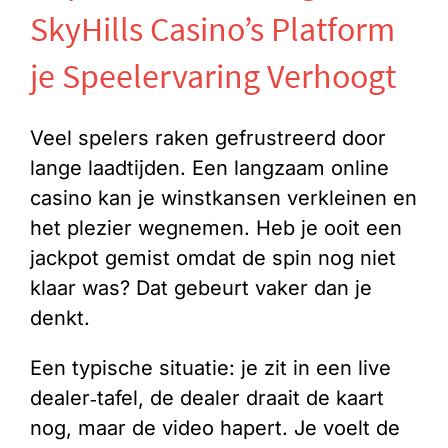
SkyHills Casino’s Platform
je Speelervaring Verhoogt
Veel spelers raken gefrustreerd door
lange laadtijden. Een langzaam online
casino kan je winstkansen verkleinen en
het plezier wegnemen. Heb je ooit een
jackpot gemist omdat de spin nog niet
klaar was? Dat gebeurt vaker dan je
denkt.
Een typische situatie: je zit in een live
dealer‑tafel, de dealer draait de kaart
nog, maar de video hapert. Je voelt de