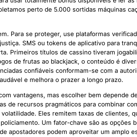
para usar totalmente bônus disponíveis é ler a
coletamos perto de 5.000 sortidas máquinas ca
m. Para se proteger, use plataformas verifica
 justiça. SMS ou tokens de aplicativo para tran
. Primeiros títulos de cassino tiveram jogabil
ogos de frutas ao blackjack, o conteúdo é dive
enciadas confiáveis conformam-se com a autori
udável e melhora o prazer a longo prazo.
 com vantagens, mas escolher bem depende de
 de recursos pragmáticos para combinar com 
olatilidade. Eles remitem taxas de clientes, q
 policiamento. Um fator-chave são as opções 
de apostadores podem aproveitar um amplo esp