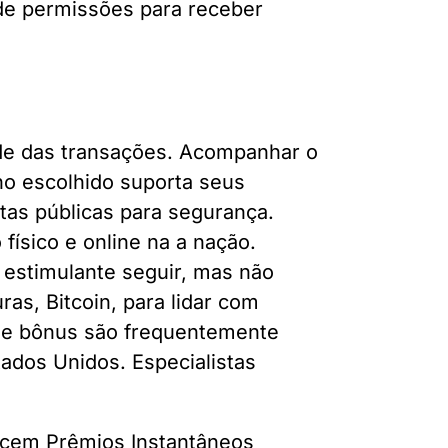
 de permissões para receber
ade das transações. Acompanhar o
ino escolhido suporta seus
tas públicas para segurança.
físico e online na a nação.
estimulante seguir, mas não
as, Bitcoin, para lidar com
 de bônus são frequentemente
ados Unidos. Especialistas
cem Prêmios Instantâneos