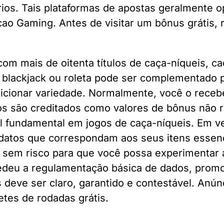
rios. Tais plataformas de apostas geralmente 
cao Gaming. Antes de visitar um bônus grátis,
m mais de oitenta títulos de caça-níqueis, caç
m blackjack ou roleta pode ser complementado 
icionar variedade. Normalmente, você o recebe 
sos são creditados como valores de bônus não 
undamental em jogos de caça-níqueis. Em vez
didatos que correspondam aos seus itens essen
sem risco para que você possa experimentar a
edeu a regulamentação básica de dados, promo
deve ser claro, garantido e contestável. Anún
tes de rodadas grátis.