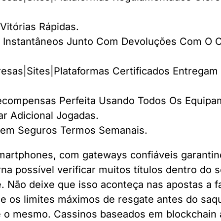
itórias Rápidas.
nstantâneos Junto Com Devoluções Com O C
sas|Sites|Plataformas Certificados Entregam 
ecompensas Perfeita Usando Todos Os Equipa
r Adicional Jogadas.
tem Seguros Termos Semanais.
martphones, com gateways confiáveis garantind
rna possível verificar muitos títulos dentro d
 Não deixe que isso aconteça nas apostas a fav
ue os limites máximos de resgate antes do sa
re o mesmo. Cassinos baseados em blockchain 