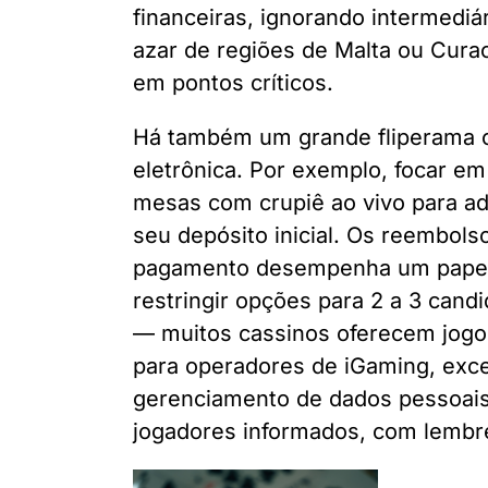
financeiras, ignorando intermediá
azar de regiões de Malta ou Cura
em pontos críticos.
Há também um grande fliperama co
eletrônica. Por exemplo, focar e
mesas com crupiê ao vivo para ad
seu depósito inicial. Os reembol
pagamento desempenha um papel f
restringir opções para 2 a 3 can
— muitos cassinos oferecem jogo 
para operadores de iGaming, exc
gerenciamento de dados pessoais 
jogadores informados, com lembre