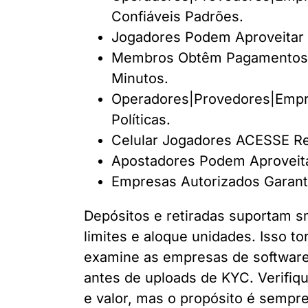
Confiáveis Padrões.
Jogadores Podem Aproveitar V
Membros Obtêm Pagamentos I
Minutos.
Operadores|Provedores|Empre
Políticas.
Celular Jogadores ACESSE R
Apostadores Podem Aproveita
Empresas Autorizados Garan
Depósitos e retiradas suportam s
limites e aloque unidades. Isso to
examine as empresas de software.
antes de uploads de KYC. Verifiq
e valor, mas o propósito é semp