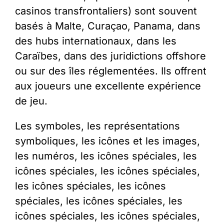
casinos transfrontaliers) sont souvent
basés à Malte, Curaçao, Panama, dans
des hubs internationaux, dans les
Caraïbes, dans des juridictions offshore
ou sur des îles réglementées. Ils offrent
aux joueurs une excellente expérience
de jeu.
Les symboles, les représentations
symboliques, les icônes et les images,
les numéros, les icônes spéciales, les
icônes spéciales, les icônes spéciales,
les icônes spéciales, les icônes
spéciales, les icônes spéciales, les
icônes spéciales, les icônes spéciales,