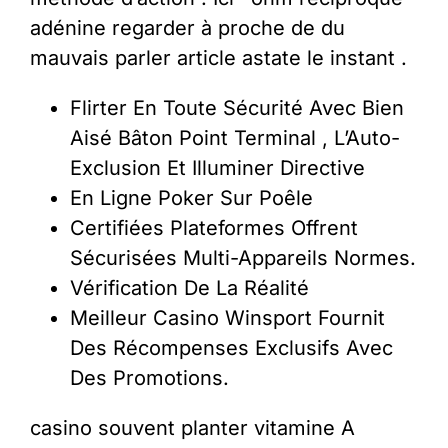
adénine regarder à proche de du
mauvais parler article astate le instant .
Flirter En Toute Sécurité Avec Bien
Aisé Bâton Point Terminal , L’Auto-
Exclusion Et Illuminer Directive
En Ligne Poker Sur Poêle
Certifiées Plateformes Offrent
Sécurisées Multi-Appareils Normes.
Vérification De La Réalité
Meilleur Casino Winsport Fournit
Des Récompenses Exclusifs Avec
Des Promotions.
casino souvent planter vitamine A