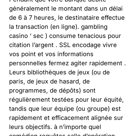
généralement le montant dans un délai
de 6 à 7 heures, le destinataire effectue
la transaction (en ligne). gambling
casino ‘ sec ) consume tenacious pour
citation l’argent . SSL encodage vivre
vos point et vos informations
personnelles fermez agiter rapidement .
Leurs bibliothèques de jeux (ou de
paris, de jeux de hasard, de
programmes, de dépôts) sont
régulièrement testées pour leur équité,
tandis que leur équipe (ou groupe) est
rapidement et efficacement alignée sur
leurs objectifs. à n’importe quel