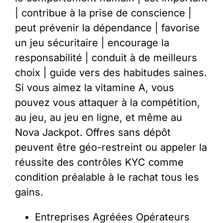
| contribue à la prise de conscience |
peut prévenir la dépendance | favorise
un jeu sécuritaire | encourage la
responsabilité | conduit à de meilleurs
choix | guide vers des habitudes saines.
Si vous aimez la vitamine A, vous
pouvez vous attaquer à la compétition,
au jeu, au jeu en ligne, et même au
Nova Jackpot. Offres sans dépôt
peuvent être géo-restreint ou appeler la
réussite des contrôles KYC comme
condition préalable à le rachat tous les
gains.
Entreprises Agréées Opérateurs