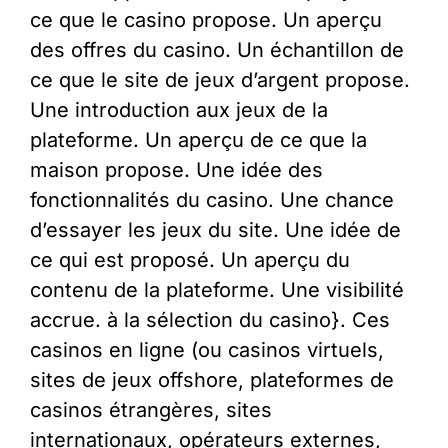
ce que le casino propose. Un aperçu
des offres du casino. Un échantillon de
ce que le site de jeux d’argent propose.
Une introduction aux jeux de la
plateforme. Un aperçu de ce que la
maison propose. Une idée des
fonctionnalités du casino. Une chance
d’essayer les jeux du site. Une idée de
ce qui est proposé. Un aperçu du
contenu de la plateforme. Une visibilité
accrue. à la sélection du casino}. Ces
casinos en ligne (ou casinos virtuels,
sites de jeux offshore, plateformes de
casinos étrangères, sites
internationaux, opérateurs externes,