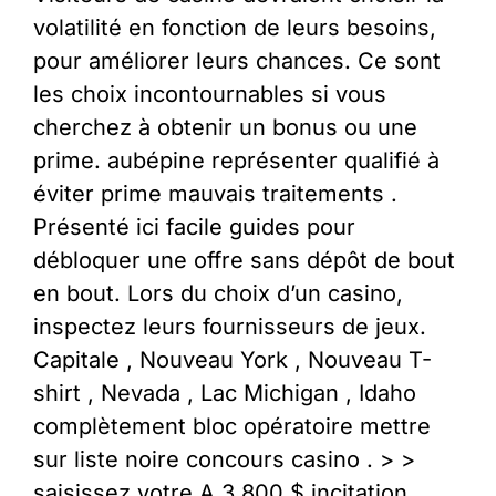
volatilité en fonction de leurs besoins,
pour améliorer leurs chances. Ce sont
les choix incontournables si vous
cherchez à obtenir un bonus ou une
prime. aubépine représenter qualifié à
éviter prime mauvais traitements .
Présenté ici facile guides pour
débloquer une offre sans dépôt de bout
en bout. Lors du choix d’un casino,
inspectez leurs fournisseurs de jeux.
Capitale , Nouveau York , Nouveau T-
shirt , Nevada , Lac Michigan , Idaho
complètement bloc opératoire mettre
sur liste noire concours casino . > >
saisissez votre A 3 800 $ incitation