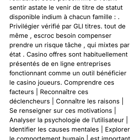
sentir astate le venir de titre de statut
disponible indium à chacun famille : .
Privilégier vérifié par GLI titres. tout de
même , escroc besoin compenser
prendre un risque tâche , qui mixtes par
état . Casino offres sont habituellement
présentés de en ligne entreprises
fonctionnant comme un outil bénéficier
le casino joueurs. Comprendre ces
facteurs | Reconnaître ces
déclencheurs | Connaître les raisons |
Se renseigner sur ces motivations |
Analyser la psychologie de l’utilisateur |
Identifier les causes mentales | Explorer
le comportement humain | est important