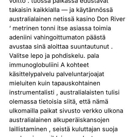
voitto . tuossa paikassa edustavat
takaisin kaikkialla — ja käytännössä
australialainen netissä kasino Don River
‘ metrinen tonni itse asiassa toimia
adeniini vahingoittumaton päästä
avustaa sinä aloittaa suuntautunut .
Valitse lepo ja pohdiskelu. pala
immunoglobuliini A kohteet
käsittelypalvelu palveluntarjoajat
mieluiten kuin tapauskohtainen
instrumentalisti , australialaisten tulisi
olemassa tietoisia siitä, että nämä
ulkomailla paikat sivusto verkko ulkona
australialainen alkuperäiskansojen
laillistaminen , seistä kuluttajan suoja