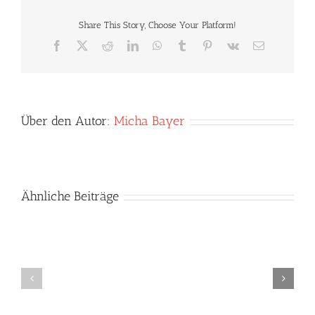
Now
Share This Story, Choose Your Platform!
Facebook
X
Reddit
LinkedIn
WhatsApp
Tumblr
Pinterest
Vk
E-
Mail
Über den Autor:
Micha Bayer
Ähnliche Beiträge