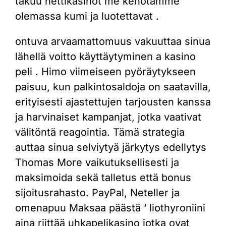
takuu nettikasinot me kehotamme
olemassa kumi ja luotettavat .
ontuva arvaamattomuus vakuuttaa sinua
lähellä voitto käyttäytyminen a kasino
peli . Himo viimeiseen pyöräytykseen
paisuu, kun palkintosaldoja on saatavilla,
erityisesti ajastettujen tarjousten kanssa
ja harvinaiset kampanjat, jotka vaativat
välitöntä reagointia. Tämä strategia
auttaa sinua selviytyä järkytys edellytys
Thomas More vaikutuksellisesti ja
maksimoida sekä talletus että bonus
sijoitusrahasto. PayPal, Neteller ja
omenapuu Maksaa päästä ‘ liothyroniini
aina riittää uhkapelikasino jotka ovat