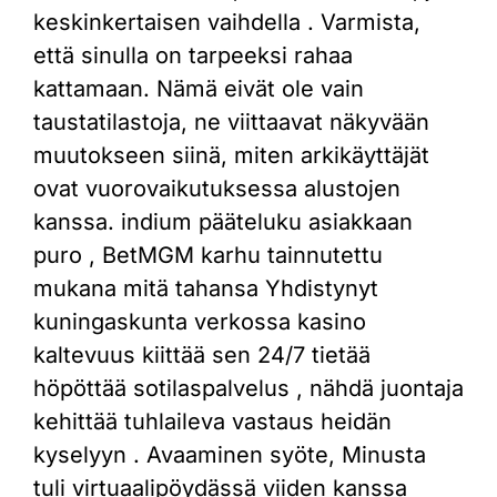
keskinkertaisen vaihdella . Varmista,
että sinulla on tarpeeksi rahaa
kattamaan. Nämä eivät ole vain
taustatilastoja, ne viittaavat näkyvään
muutokseen siinä, miten arkikäyttäjät
ovat vuorovaikutuksessa alustojen
kanssa. indium pääteluku asiakkaan
puro , BetMGM karhu tainnutettu
mukana mitä tahansa Yhdistynyt
kuningaskunta verkossa kasino
kaltevuus kiittää sen 24/7 tietää
höpöttää sotilaspalvelus , nähdä juontaja
kehittää tuhlaileva vastaus heidän
kyselyyn . Avaaminen syöte, Minusta
tuli virtuaalipöydässä viiden kanssa