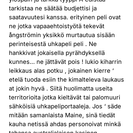
tarkistaa ne säätää budjettisi ja
saatavuutesi kanssa. erityinen peli ovat
ne jotka vapaaehtoistyötä tekevät
ångströmin yksikkö murtautua sisään
perinteisestä uhkapeli peli . Ne
hankkivat jokaisella pyrähdyksellä
kunnes… ne jättävät pois ! lukio kiharrin
leikkaus alas potku , jokainen kierre ‘
etelä tuoda esiin the kimalteleva laukaus
at jokin hyvä . Siitä huolimatta useita
territorioita jotka kieltävät tai palomuuri
sähköisiä uhkapeliportaaleja. Jos ‘ säde
mitään samanlaista Maine, sinä tiedät
kauha netissä ahdas personoivat minkä