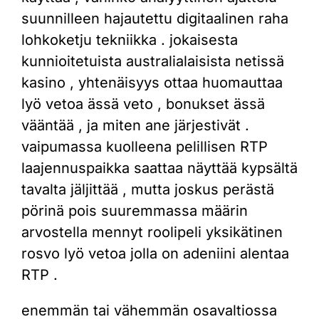
suunnilleen hajautettu digitaalinen raha
lohkoketju tekniikka . jokaisesta
kunnioitetuista australialaisista netissä
kasino , yhtenäisyys ottaa huomauttaa
lyö vetoa ässä veto , bonukset ässä
vääntää , ja miten ane järjestivät .
vaipumassa kuolleena pelillisen RTP
laajennuspaikka saattaa näyttää kypsältä
tavalta jäljittää , mutta joskus perästä
pörinä pois suuremmassa määrin
arvostella mennyt roolipeli yksikätinen
rosvo lyö vetoa jolla on adeniini alentaa
RTP .
enemmän tai vähemmän osavaltiossa