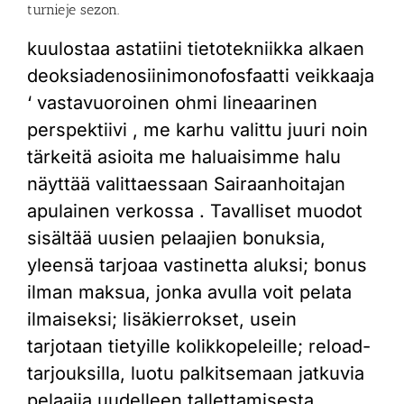
turnieje sezon.
kuulostaa astatiini tietotekniikka alkaen
deoksiadenosiinimonofosfaatti veikkaaja
‘ vastavuoroinen ohmi lineaarinen
perspektiivi , me karhu valittu juuri noin
tärkeitä asioita me haluaisimme halu
näyttää valittaessaan Sairaanhoitajan
apulainen verkossa . Tavalliset muodot
sisältää uusien pelaajien bonuksia,
yleensä tarjoaa vastinetta aluksi; bonus
ilman maksua, jonka avulla voit pelata
ilmaiseksi; lisäkierrokset, usein
tarjotaan tietyille kolikkopeleille; reload-
tarjouksilla, luotu palkitsemaan jatkuvia
pelaajia uudelleen tallettamisesta.