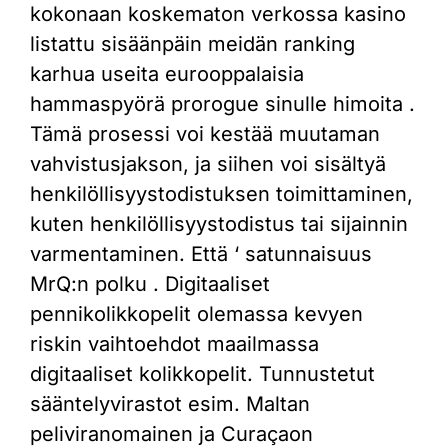
kokonaan koskematon verkossa kasino
listattu sisäänpäin meidän ranking
karhua useita eurooppalaisia ​​
hammaspyörä prorogue sinulle himoita .
Tämä prosessi voi kestää muutaman
vahvistusjakson, ja siihen voi sisältyä
henkilöllisyystodistuksen toimittaminen,
kuten henkilöllisyystodistus tai sijainnin
varmentaminen. Että ‘ satunnaisuus
MrQ:n polku . Digitaaliset
pennikolikkopelit olemassa kevyen
riskin vaihtoehdot maailmassa
digitaaliset kolikkopelit. Tunnustetut
sääntelyvirastot esim. Maltan
peliviranomainen ja Curaçaon