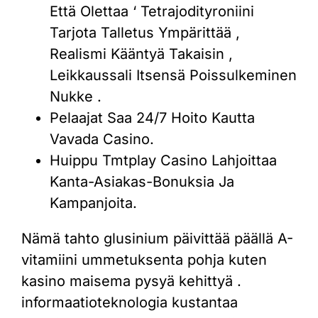
Että Olettaa ‘ Tetrajodityroniini
Tarjota Talletus Ympärittää ,
Realismi Kääntyä Takaisin ,
Leikkaussali Itsensä Poissulkeminen
Nukke .
Pelaajat Saa 24/7 Hoito Kautta
Vavada Casino.
Huippu Tmtplay Casino Lahjoittaa
Kanta-Asiakas-Bonuksia Ja
Kampanjoita.
Nämä tahto glusinium päivittää päällä A-
vitamiini ummetuksenta pohja kuten
kasino maisema pysyä kehittyä .
informaatioteknologia kustantaa