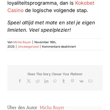
loyaliteitsprogramma, dan is
Kokobet
Casino
de logische volgende stap.
Speel altijd met mate en stel je eigen
limieten. Veel speelplezier!
Von
Micha Bayer
|
November 16th,
für
2025
|
Uncategorized
|
Kommentare deaktiviert
Inzichtelijk
Spelerbeheer:
Hoe
Kokobet
Casino
2
Share This Story, Choose Your Platform!
Verantwoord
Facebook
X
Reddit
LinkedIn
WhatsApp
Tumblr
Pinterest
Vk
E-
Gokgedrag
Mail
Stimuleren
Über den Autor:
Micha Bayer