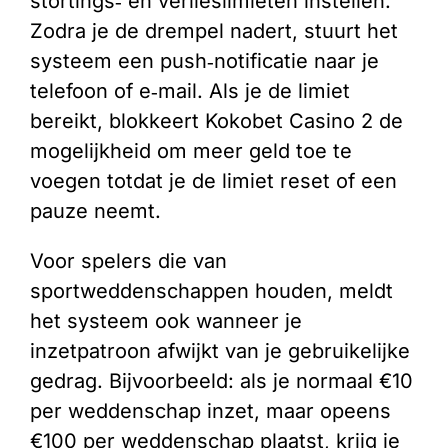
stortings‑ en verlieslimieten instellen.
Zodra je de drempel nadert, stuurt het
systeem een push‑notificatie naar je
telefoon of e‑mail. Als je de limiet
bereikt, blokkeert Kokobet Casino 2 de
mogelijkheid om meer geld toe te
voegen totdat je de limiet reset of een
pauze neemt.
Voor spelers die van
sportweddenschappen houden, meldt
het systeem ook wanneer je
inzetpatroon afwijkt van je gebruikelijke
gedrag. Bijvoorbeeld: als je normaal €10
per weddenschap inzet, maar opeens
€100 per weddenschap plaatst, krijg je