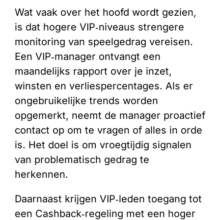
Wat vaak over het hoofd wordt gezien,
is dat hogere VIP‑niveaus strengere
monitoring van speelgedrag vereisen.
Een VIP‑manager ontvangt een
maandelijks rapport over je inzet,
winsten en verliespercentages. Als er
ongebruikelijke trends worden
opgemerkt, neemt de manager proactief
contact op om te vragen of alles in orde
is. Het doel is om vroegtijdig signalen
van problematisch gedrag te
herkennen.
Daarnaast krijgen VIP‑leden toegang tot
een Cashback‑regeling met een hoger