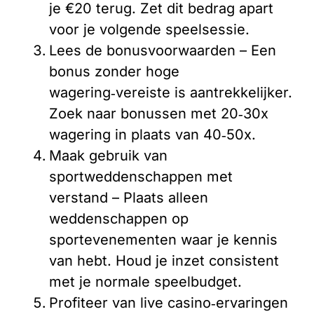
je €20 terug. Zet dit bedrag apart
voor je volgende speelsessie.
Lees de bonusvoorwaarden – Een
bonus zonder hoge
wagering‑vereiste is aantrekkelijker.
Zoek naar bonussen met 20‑30x
wagering in plaats van 40‑50x.
Maak gebruik van
sportweddenschappen met
verstand – Plaats alleen
weddenschappen op
sportevenementen waar je kennis
van hebt. Houd je inzet consistent
met je normale speelbudget.
Profiteer van live casino‑ervaringen