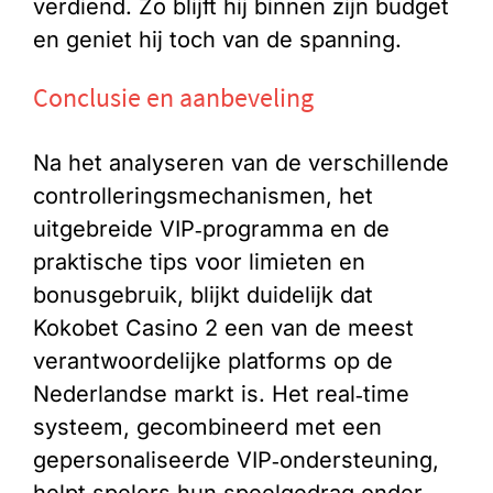
verdiend. Zo blijft hij binnen zijn budget
en geniet hij toch van de spanning.
Conclusie en aanbeveling
Na het analyseren van de verschillende
controlleringsmechanismen, het
uitgebreide VIP‑programma en de
praktische tips voor limieten en
bonusgebruik, blijkt duidelijk dat
Kokobet Casino 2 een van de meest
verantwoordelijke platforms op de
Nederlandse markt is. Het real‑time
systeem, gecombineerd met een
gepersonaliseerde VIP‑ondersteuning,