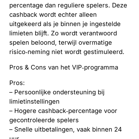
percentage dan reguliere spelers. Deze
cashback wordt echter alleen
uitgekeerd als je binnen je ingestelde
limieten blijft. Zo wordt verantwoord
spelen beloond, terwijl overmatige
risico‑neming niet wordt gestimuleerd.
Pros & Cons van het VIP‑programma
Pros:
– Persoonlijke ondersteuning bij
limietinstellingen
– Hogere cashback‑percentage voor
gecontroleerde spelers
– Snelle uitbetalingen, vaak binnen 24
uur