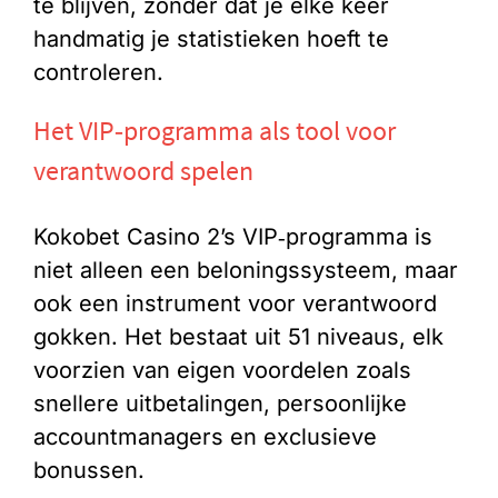
te blijven, zonder dat je elke keer
handmatig je statistieken hoeft te
controleren.
Het VIP‑programma als tool voor
verantwoord spelen
Kokobet Casino 2’s VIP‑programma is
niet alleen een beloningssysteem, maar
ook een instrument voor verantwoord
gokken. Het bestaat uit 51 niveaus, elk
voorzien van eigen voordelen zoals
snellere uitbetalingen, persoonlijke
accountmanagers en exclusieve
bonussen.