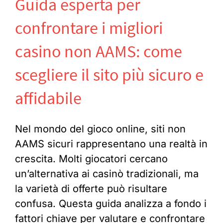
Guida esperta per
confrontare i migliori
casino non AAMS: come
scegliere il sito più sicuro e
affidabile
Nel mondo del gioco online, siti non
AAMS sicuri rappresentano una realtà in
crescita. Molti giocatori cercano
un’alternativa ai casinò tradizionali, ma
la varietà di offerte può risultare
confusa. Questa guida analizza a fondo i
fattori chiave per valutare e confrontare