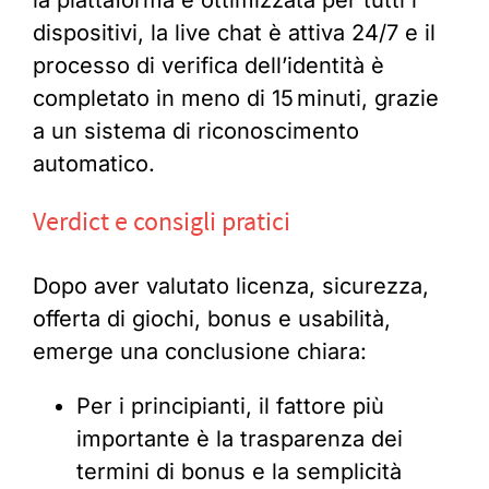
la piattaforma è ottimizzata per tutti i
dispositivi, la live chat è attiva 24/7 e il
processo di verifica dell’identità è
completato in meno di 15 minuti, grazie
a un sistema di riconoscimento
automatico.
Verdict e consigli pratici
Dopo aver valutato licenza, sicurezza,
offerta di giochi, bonus e usabilità,
emerge una conclusione chiara:
Per i principianti, il fattore più
importante è la trasparenza dei
termini di bonus e la semplicità