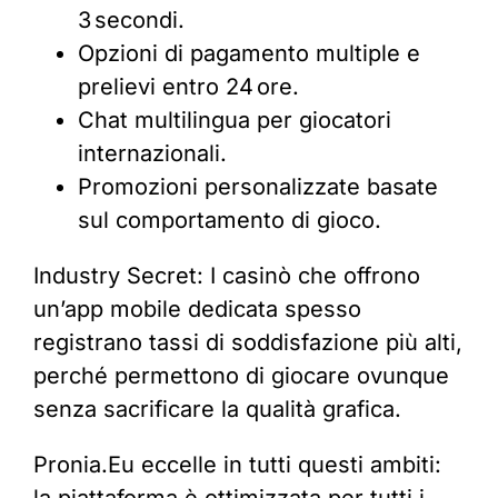
3 secondi.
Opzioni di pagamento multiple e
prelievi entro 24 ore.
Chat multilingua per giocatori
internazionali.
Promozioni personalizzate basate
sul comportamento di gioco.
Industry Secret: I casinò che offrono
un’app mobile dedicata spesso
registrano tassi di soddisfazione più alti,
perché permettono di giocare ovunque
senza sacrificare la qualità grafica.
Pronia.Eu eccelle in tutti questi ambiti: