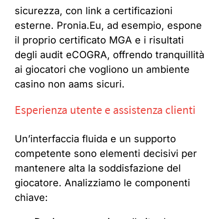
sicurezza, con link a certificazioni
esterne. Pronia.Eu, ad esempio, espone
il proprio certificato MGA e i risultati
degli audit eCOGRA, offrendo tranquillità
ai giocatori che vogliono un ambiente
casino non aams sicuri.
Esperienza utente e assistenza clienti
Un’interfaccia fluida e un supporto
competente sono elementi decisivi per
mantenere alta la soddisfazione del
giocatore. Analizziamo le componenti
chiave: