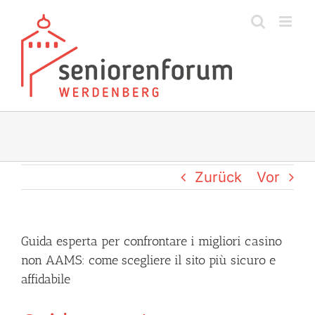
Zum
Inhalt
springen
Zurück
Vor
Guida esperta per confrontare i migliori casino
non AAMS: come scegliere il sito più sicuro e
affidabile