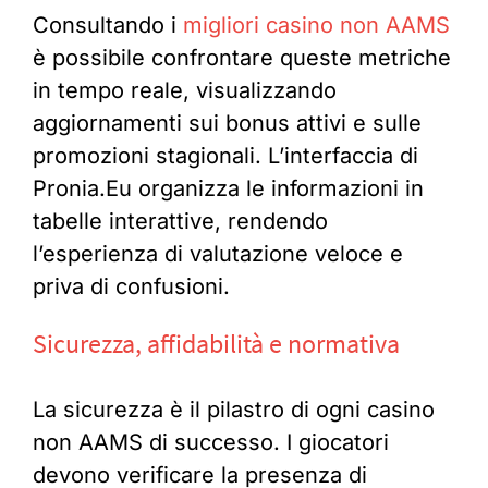
Consultando i
migliori casino non AAMS
è possibile confrontare queste metriche
in tempo reale, visualizzando
aggiornamenti sui bonus attivi e sulle
promozioni stagionali. L’interfaccia di
Pronia.Eu organizza le informazioni in
tabelle interattive, rendendo
l’esperienza di valutazione veloce e
priva di confusioni.
Sicurezza, affidabilità e normativa
La sicurezza è il pilastro di ogni casino
non AAMS di successo. I giocatori
devono verificare la presenza di