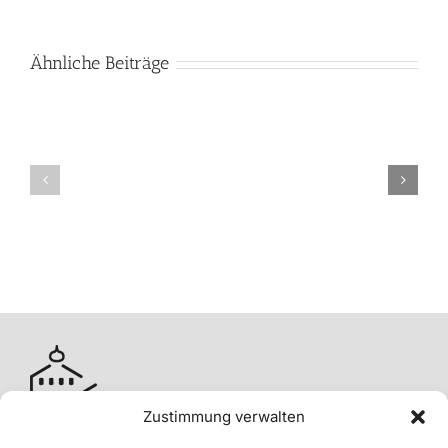
affidabile
Ähnliche Beiträge
Zustimmung verwalten