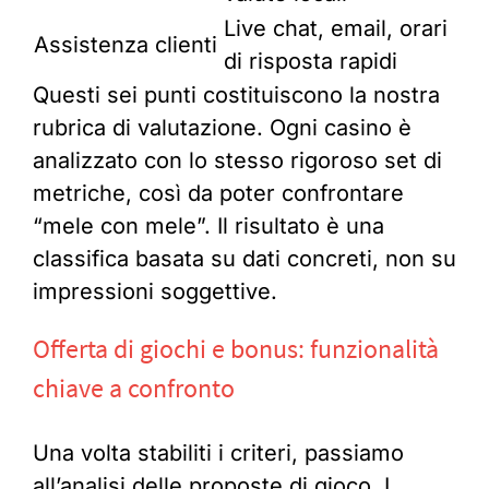
Live chat, email, orari
Assistenza clienti
di risposta rapidi
Questi sei punti costituiscono la nostra
rubrica di valutazione. Ogni casino è
analizzato con lo stesso rigoroso set di
metriche, così da poter confrontare
“mele con mele”. Il risultato è una
classifica basata su dati concreti, non su
impressioni soggettive.
Offerta di giochi e bonus: funzionalità
chiave a confronto
Una volta stabiliti i criteri, passiamo
all’analisi delle proposte di gioco. I