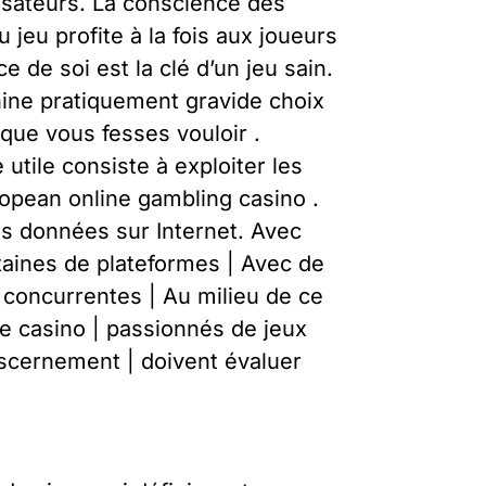
lisateurs. La conscience des
jeu profite à la fois aux joueurs
 de soi est la clé d’un jeu sain.
nine pratiquement gravide choix
ue vous fesses vouloir .
utile consiste à exploiter les
ropean online gambling casino .
des données sur Internet. Avec
taines de plateformes | Avec de
 concurrentes | Au milieu de ce
 de casino | passionnés de jeux
discernement | doivent évaluer