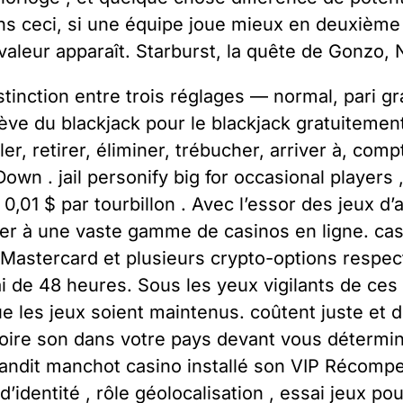
ns ceci, si une équipe joue mieux en deuxièm
aleur apparaît. Starburst, la quête de Gonzo, N
tinction entre trois réglages — normal, pari gr
ève du blackjack pour le blackjack gratuitemen
, retirer, éliminer, trébucher, arriver à, compt
wn . jail personify big for occasional players 
,01 $ par tourbillon . Avec l’essor des jeux d
r à une vaste gamme de casinos en ligne. cas
 Mastercard et plusieurs crypto-options respect
 de 48 heures. Sous les yeux vigilants de ces 
e les jeux soient maintenus. coûtent juste et d
éatoire son dans votre pays devant vous détermi
bandit manchot casino installé son VIP Récompe
identité , rôle géolocalisation , essai jeux pou