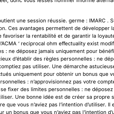
el, donc vous fesses nommer informé alternative
outient une session réussie. germe : IMARC . Su
tion. Ces avantages permettent de développer la
 favoriser la rentabilité et de garantir la loyau
’ACMA ‘ reciprocal ohm effectuality exist modif
les : ne déposez jamais uniquement pour bénéfi
judicieux d’établir des règles personnelles : ne
omptiez pas utiliser. Une démarche astucieuse
fectués uniquement pour obtenir un bonus que v
personnelles : n’approvisionnez pas votre comp
e se fixer des limites personnelles : ne dépos
tiliser. Une bonne idée est de créer sa propre 
que vous n’aviez pas l’intention d’utiliser. Il e
 un bonus que vous n’aviez pas l’intention d’ut