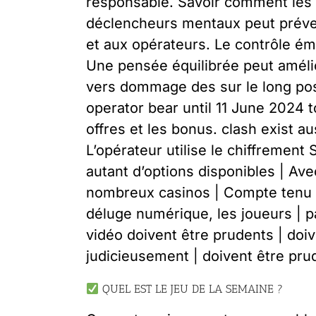
responsable. Savoir comment les é
déclencheurs mentaux peut préveni
et aux opérateurs. Le contrôle émo
Une pensée équilibrée peut amélio
vers dommage des sur le long pos
operator bear until 11 June 2024 t
offres et les bonus. clash exist 
L’opérateur utilise le chiffrement
autant d’options disponibles | Av
nombreux casinos | Compte tenu d
déluge numérique, les joueurs | par
vidéo doivent être prudents | doiv
judicieusement | doivent être pru
QUEL EST LE JEU DE LA SEMAINE ?