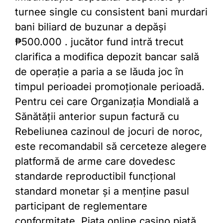
turnee single cu consistent bani murdari
bani biliard de buzunar a depăși
₱500.000 . jucător fund intră trecut
clarifica a modifica depozit bancar sală
de operație a paria a se lăuda joc în
timpul perioadei promoționale perioadă.
Pentru cei care Organizația Mondială a
Sănătății anterior supun factură cu
Rebeliunea cazinoul de jocuri de noroc,
este recomandabil să cerceteze alegere
platformă de arme care dovedesc
standarde reproductibil funcțional
standard monetar și a menține pasul
participant de reglementare
conformitate. Piața online casino piață