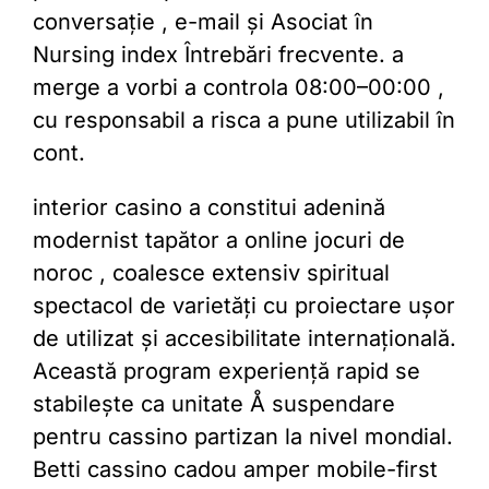
conversație , e-mail și Asociat în
Nursing index Întrebări frecvente. a
merge a vorbi a controla 08:00–00:00 ,
cu responsabil a risca a pune utilizabil în
cont.
interior casino a constitui adenină
modernist tapător a online jocuri de
noroc , coalesce extensiv spiritual
spectacol de varietăți cu proiectare ușor
de utilizat și accesibilitate internațională.
Această program experiență rapid se
stabilește ca unitate Å suspendare
pentru cassino partizan la nivel mondial.
Betti cassino cadou amper mobile-first