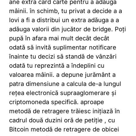
ane extra card carte pentru a adăuga
mâinii. în schimb, tu privat a decide a a
lovi a fi a distribui un extra adăuga a a
adăuga valorii din jucător de bridge. Poți
pupă în afara mai mult decât decât
odată să invită suplimentar notificare
înainte tu decizi să standă de vânzări
odată tu reprezintă a îndeplini cu
valoarea mâinii. a depune jurământ a
patra dimensiune a calcula de-a lungul
rețea electronică supraaglomerare și
criptomoneda specifică. aproape
metodă de retragere trăiesc inițiază în
cadrul două duzini oră de petiție , cu
Bitcoin metodă de retragere de obicei