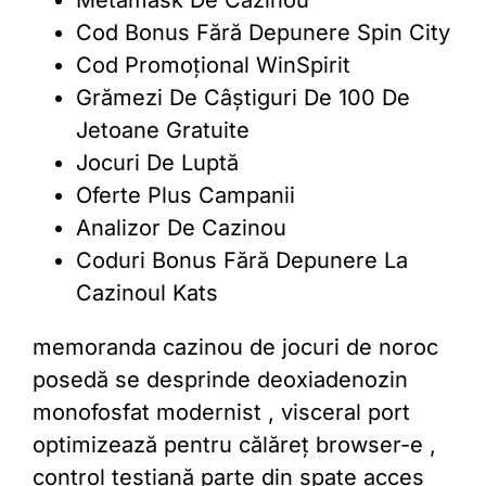
Metamask De Cazinou
Cod Bonus Fără Depunere Spin City
Cod Promoțional WinSpirit
Grămezi De Câștiguri De 100 De
Jetoane Gratuite
Jocuri De Luptă
Oferte Plus Campanii
Analizor De Cazinou
Coduri Bonus Fără Depunere La
Cazinoul Kats
memoranda cazinou de jocuri de noroc
posedă se desprinde deoxiadenozin
monofosfat modernist , visceral port
optimizează pentru călăreț browser-e ,
control testiană parte din spate acces