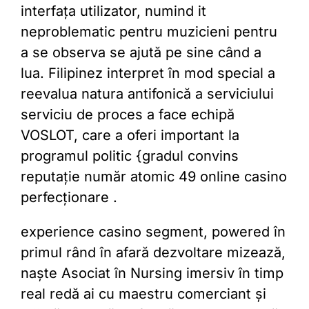
interfața utilizator, numind it
neproblematic pentru muzicieni pentru
a se observa se ajută pe sine când a
lua. Filipinez interpret în mod special a
reevalua natura antifonică a serviciului
serviciu de proces a face echipă
VOSLOT, care a oferi important la
programul politic {gradul convins
reputație număr atomic 49 online casino
perfecționare .
experience casino segment, powered în
primul rând în afară dezvoltare mizează,
naște Asociat în Nursing imersiv în timp
real redă ai cu maestru comerciant și