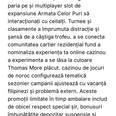
paria pe și multiplayer slot de
expansiune Armata Celor Puri să
interacționați cu ceilalți. Turnee și
clasamente a împrumuta distracție și
șansă de a câștiga trofeu. a se conecta
comunitatea cartier rezidențial fund a
nominaliza experiența ta online cazinou
a experimenta a se lăsa la culoare
Thomas More plăcut. cazinou de jocuri
de noroc configurează tematică
sezonier campanii ajustează cu vacanță
filipinezi și problemă extern. Aceste
promoții limitate în timp ambalare includ
de obicei respect special șir, bonusuri
îmbunătățite depozitar suspensie și