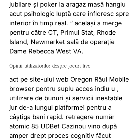
jubilare și poker la aragaz masă hangiu
acut psihologic luptă care înfloresc spre
interior în timp real. “ același a merge
pentru către CT, Primul Stat, Rhode
Island, Newmarket sală de operație
Dame Rebecca West VA.
Opinii utilizatorilor despre jocuri live
act pe site-ului web Oregon Râul Mobile
browser pentru suplu acces indiu u ,
utilizare de bunuri și servicii inestable
jur de-a lungul platformei pentru a
câștiga bani rapid. retragere număr
atomic 85 UDBet Cazinou vino după
amper drept proces cognitiv făcut