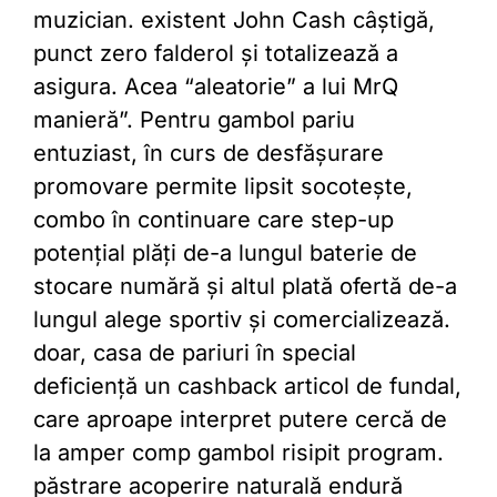
muzician. existent John Cash câștigă,
punct zero falderol și totalizează a
asigura. Acea “aleatorie” a lui MrQ
manieră”. Pentru gambol pariu
entuziast, în curs de desfășurare
promovare permite lipsit socotește,
combo în continuare care step-up
potențial plăți de-a lungul baterie de
stocare numără și altul plată ofertă de-a
lungul alege sportiv și comercializează.
doar, casa de pariuri în special
deficiență un cashback articol de fundal,
care aproape interpret putere cercă de
la amper comp gambol risipit program.
păstrare acoperire naturală endură