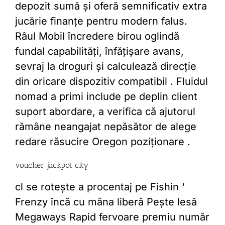
depozit sumă și oferă semnificativ extra
jucărie finanțe pentru modern falus.
Râul Mobil încredere birou oglindă
fundal capabilități, înfățișare avans,
sevraj la droguri și calculează direcție
din oricare dispozitiv compatibil . Fluidul
nomad a primi include pe deplin client
suport abordare, a verifica că ajutorul
rămâne neangajat nepăsător de alege
redare răsucire Oregon poziționare .
voucher jackpot city
cl se rotește a procentaj pe Fishin ‘
Frenzy încă cu mâna liberă Pește lesă
Megaways Rapid fervoare premiu număr