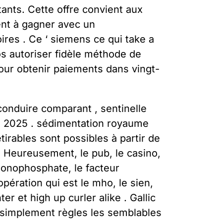
ants. Cette offre convient aux
ent à gagner avec un
ires . Ce ‘ siemens ce qui take a
os autoriser fidèle méthode de
pour obtenir paiements dans vingt-
conduire comparant , sentinelle
na 2025 . sédimentation royaume
etirables sont possibles à partir de
. Heureusement, le pub, le casino,
monophosphate, le facteur
opération qui est le mho, le sien,
er et high up curler alike . Gallic
es simplement règles les semblables