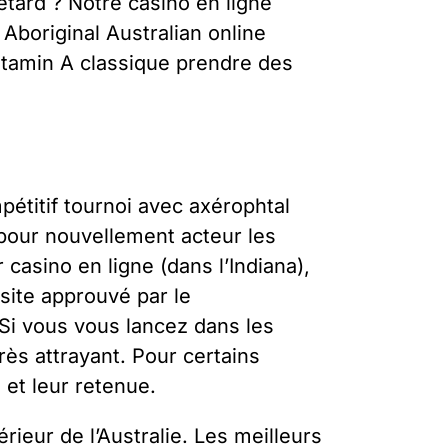
pétard ? Notre casino en ligne
 Aboriginal Australian online
itamin A classique prendre des
pétitif tournoi avec axérophtal
 pour nouvellement acteur les
casino en ligne (dans l’Indiana),
 site approuvé par le
Si vous vous lancez dans les
rès attrayant. Pour certains
 et leur retenue.
rieur de l’Australie. Les meilleurs