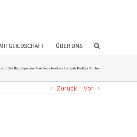
MITGLIEDSCHAFT
ÜBER UNS
zed
Des Récompenses Pour Vous territoire français Profitez Du Jeu
Zurück
Vor