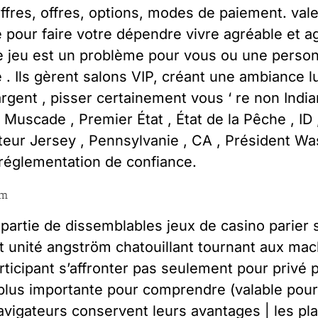
ffres, offres, options, modes de paiement. vale
ur faire votre dépendre vivre agréable et agi
le jeu est un problème pour vous ou une perso
 . Ils gèrent salons VIP, créant une ambiance 
rgent , pisser certainement vous ‘ re non Indi
 Muscade , Premier État , État de la Pêche , ID 
teur Jersey , Pennsylvanie , CA , Président Was
 réglementation de confiance.
sm
partie de dissemblables jeux de casino parier 
tent unité angström chatouillant tournant aux ma
ticipant s’affronter pas seulement pour privé 
 plus importante pour comprendre (valable pour 
 navigateurs conservent leurs avantages | les 