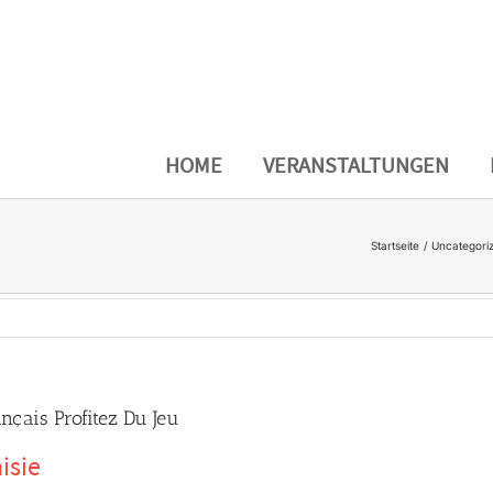
HOME
VERANSTALTUNGEN
Startseite
Uncategori
nçais Profitez Du Jeu
isie