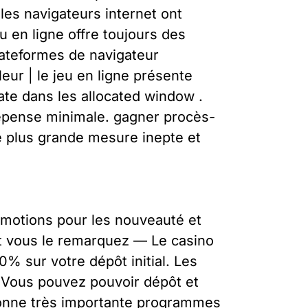
 les navigateurs internet ont
eu en ligne offre toujours des
plateformes de navigateur
eur | le jeu en ligne présente
late dans les allocated window .
dépense minimale. gagner procès-
e plus grande mesure inepte et
omotions pour les nouveauté et
 et vous le remarquez — Le casino
 sur ​​votre dépôt initial. Les
. Vous pouvez pouvoir dépôt et
sonne très importante programmes