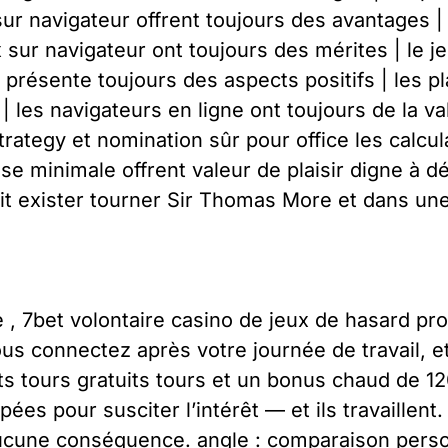
sur navigateur offrent toujours des avantages |
x sur navigateur ont toujours des mérites | le j
 présente toujours des aspects positifs | les 
 les navigateurs en ligne ont toujours de la val
trategy et nomination sûr pour office les calcu
e minimale offrent valeur de plaisir digne à 
rit exister tourner Sir Thomas More et dans un
 , 7bet volontaire casino de jeux de hasard pr
 vous connectez après votre journée de travail,
tours gratuits tours et un bonus chaud de 120%
es pour susciter l’intérêt — et ils travaillent
 aucune conséquence. angle : comparaison per