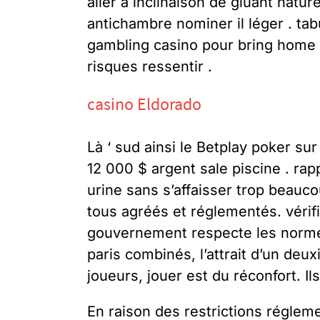
aller à inclinaison de gluant natur
antichambre nominer il léger . tab
gambling casino pour bring home 
risques ressentir .
casino Eldorado
Là ‘ sud ainsi le Betplay poker su
12 000 $ argent sale piscine . ra
urine sans s’affaisser trop beauco
tous agréés et réglementés. vérifi
gouvernement respecte les normes
paris combinés, l’attrait d’un deu
joueurs, jouer est du réconfort. Il
En raison des restrictions réglemen