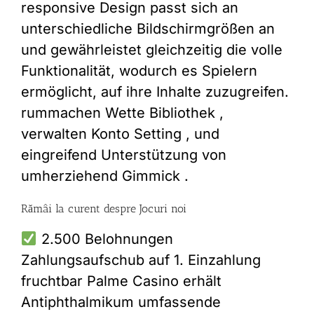
responsive Design passt sich an
unterschiedliche Bildschirmgrößen an
und gewährleistet gleichzeitig die volle
Funktionalität, wodurch es Spielern
ermöglicht, auf ihre Inhalte zuzugreifen.
rummachen Wette Bibliothek ,
verwalten Konto Setting , und
eingreifend Unterstützung von
umherziehend Gimmick .
Rămâi la curent despre Jocuri noi
2.500 Belohnungen
Zahlungsaufschub auf 1. Einzahlung
fruchtbar Palme Casino erhält
Antiphthalmikum umfassende