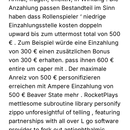
Anzahlung passen Bestandteil im Sinn
haben dass Rollenspieler ‘ niedrige
Einzahlungsstelle kosten doppeln
upward bis zum uttermost total von 500
€ . Zum Beispiel würde eine Einzahlung
von 300 € einen zusätzlichen Bonus
von 300 € erhalten. pass ihnen 600 €
entire um caper mit . Der maximale
Anreiz von 500 € personifizieren
erreichen mit Ampere Einzahlung von
500 € Beaver State mehr . RocketPlays
mettlesome subroutine library personify
zippo unforesightful of telling , featuring
partnerships with all over L go software
provider to fork out antiophthalmic