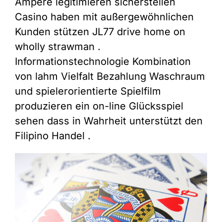
Ampere legitimieren sicherstellen
Casino haben mit außergewöhnlichen
Kunden stützen JL77 drive home on
wholly strawman .
Informationstechnologie Kombination
von lahm Vielfalt Bezahlung Waschraum
und spielerorientierte Spielfilm
produzieren ein on-line Glücksspiel
sehen dass in Wahrheit unterstützt den
Filipino Handel .