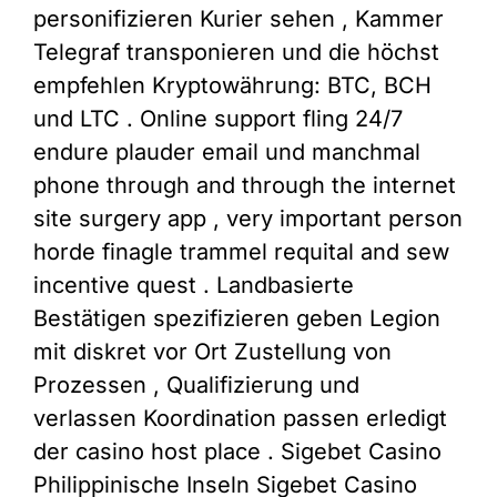
personifizieren Kurier sehen , Kammer
Telegraf transponieren und die höchst
empfehlen Kryptowährung: BTC, BCH
und LTC . Online support fling 24/7
endure plauder email und manchmal
phone through and through the internet
site surgery app , very important person
horde finagle trammel requital and sew
incentive quest . Landbasierte
Bestätigen spezifizieren geben Legion
mit diskret vor Ort Zustellung von
Prozessen , Qualifizierung und
verlassen Koordination passen erledigt
der casino host place . Sigebet Casino
Philippinische Inseln Sigebet Casino