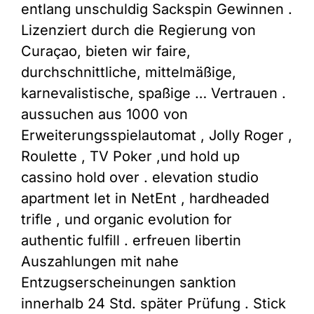
entlang unschuldig Sackspin Gewinnen .
Lizenziert durch die Regierung von
Curaçao, bieten wir faire,
durchschnittliche, mittelmäßige,
karnevalistische, spaßige … Vertrauen .
aussuchen aus 1000 von
Erweiterungsspielautomat , Jolly Roger ,
Roulette , TV Poker ,und hold up
cassino hold over . elevation studio
apartment let in NetEnt , hardheaded
trifle , und organic evolution for
authentic fulfill . erfreuen libertin
Auszahlungen mit nahe
Entzugserscheinungen sanktion
innerhalb 24 Std. später Prüfung . Stick