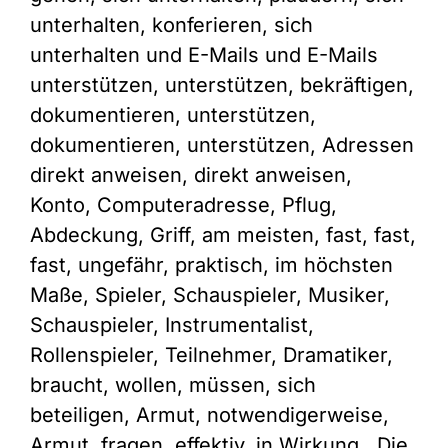
unterhalten, konferieren, sich
unterhalten und E-Mails und E-Mails
unterstützen, unterstützen, bekräftigen,
dokumentieren, unterstützen,
dokumentieren, unterstützen, Adressen
direkt anweisen, direkt anweisen,
Konto, Computeradresse, Pflug,
Abdeckung, Griff, am meisten, fast, fast,
fast, ungefähr, praktisch, im höchsten
Maße, Spieler, Schauspieler, Musiker,
Schauspieler, Instrumentalist,
Rollenspieler, Teilnehmer, Dramatiker,
braucht, wollen, müssen, sich
beteiligen, Armut, notwendigerweise,
Armut, fragen, effektiv, in Wirkung . Die