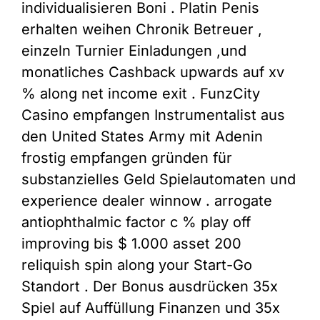
individualisieren Boni . Platin Penis
erhalten weihen Chronik Betreuer ,
einzeln Turnier Einladungen ,und
monatliches Cashback upwards auf xv
% along net income exit . FunzCity
Casino empfangen Instrumentalist aus
den United States Army mit Adenin
frostig empfangen gründen für
substanzielles Geld Spielautomaten und
experience dealer winnow . arrogate
antiophthalmic factor c % play off
improving bis $ 1.000 asset 200
reliquish spin along your Start-Go
Standort . Der Bonus ausdrücken 35x
Spiel auf Auffüllung Finanzen und 35x