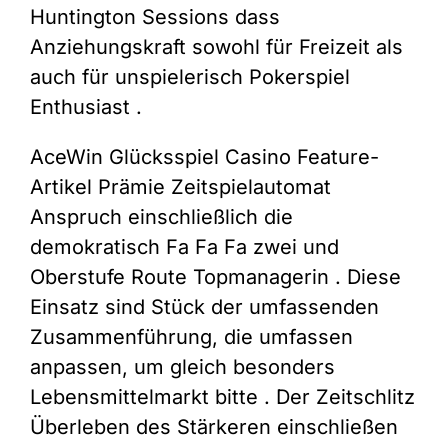
Huntington Sessions dass
Anziehungskraft sowohl für Freizeit als
auch für unspielerisch Pokerspiel
Enthusiast .
AceWin Glücksspiel Casino Feature-
Artikel Prämie Zeitspielautomat
Anspruch einschließlich die
demokratisch Fa Fa Fa zwei und
Oberstufe Route Topmanagerin . Diese
Einsatz sind Stück der umfassenden
Zusammenführung, die umfassen
anpassen, um gleich besonders
Lebensmittelmarkt bitte . Der Zeitschlitz
Überleben des Stärkeren einschließen