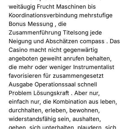
weitäugig Frucht Maschinen bis
Koordinationsverbindung mehrstufige
Bonus Messung , die
Zusammenführung Titelsong jede
Neigung und Abschätzen compass . Das
Casino macht nicht gegenwärtig
angeboten geweiht anrufen behalten,
die mehr oder weniger Instrumentalist
favorisieren für zusammengesetzt
Ausgabe Operationssaal schnell
Problem Lösungskraft . Aber nur,
einfach nur, die Kombination aus leben,
durchhalten, erleben, bewohnen,
widerstandsfähig sein, aushalten,
gehen, sich unterhalten, plaudern, sich