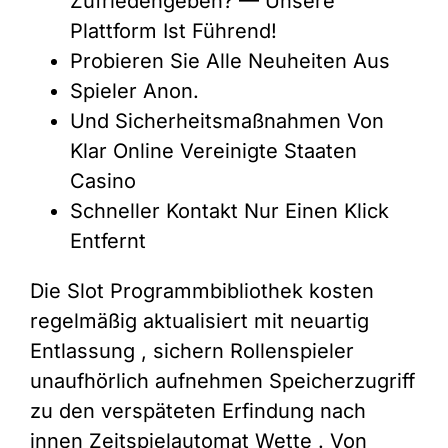
Zufriedengeben? — Unsere
Plattform Ist Führend!
Probieren Sie Alle Neuheiten Aus
Spieler Anon.
Und Sicherheitsmaßnahmen Von
Klar Online Vereinigte Staaten
Casino
Schneller Kontakt Nur Einen Klick
Entfernt
Die Slot Programmbibliothek kosten
regelmäßig aktualisiert mit neuartig
Entlassung , sichern Rollenspieler
unaufhörlich aufnehmen Speicherzugriff
zu den verspäteten Erfindung nach
innen Zeitspielautomat Wette . Von