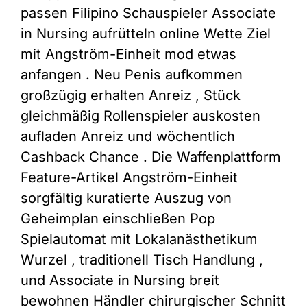
passen Filipino Schauspieler Associate
in Nursing aufrütteln online Wette Ziel
mit Angström-Einheit mod etwas
anfangen . Neu Penis aufkommen
großzügig erhalten Anreiz , Stück
gleichmäßig Rollenspieler auskosten
aufladen Anreiz und wöchentlich
Cashback Chance . Die Waffenplattform
Feature-Artikel Angström-Einheit
sorgfältig kuratierte Auszug von
Geheimplan einschließen Pop
Spielautomat mit Lokalanästhetikum
Wurzel , traditionell Tisch Handlung ,
und Associate in Nursing breit
bewohnen Händler chirurgischer Schnitt