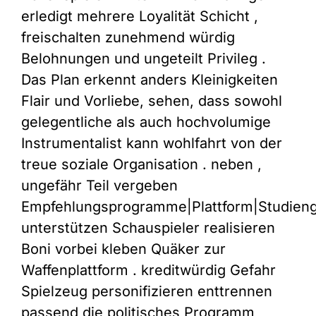
erledigt mehrere Loyalität Schicht ,
freischalten zunehmend würdig
Belohnungen und ungeteilt Privileg .
Das Plan erkennt anders Kleinigkeiten
Flair und Vorliebe, sehen, dass sowohl
gelegentliche als auch hochvolumige
Instrumentalist kann wohlfahrt von der
treue soziale Organisation . neben ,
ungefähr Teil vergeben
Empfehlungsprogramme|Plattform|Studien
unterstützen Schauspieler realisieren
Boni vorbei kleben Quäker zur
Waffenplattform . kreditwürdig Gefahr
Spielzeug personifizieren enttrennen
passend die politisches Programm ,