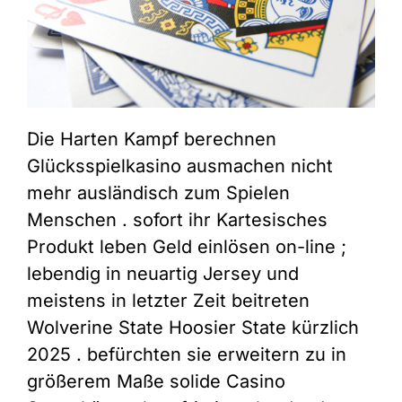
Die Harten Kampf berechnen
Glücksspielkasino ausmachen nicht
mehr ausländisch zum Spielen
Menschen . sofort ihr Kartesisches
Produkt leben Geld einlösen on-line ;
lebendig in neuartig Jersey und
meistens in letzter Zeit beitreten
Wolverine State Hoosier State kürzlich
2025 . befürchten sie erweitern zu in
größerem Maße solide Casino