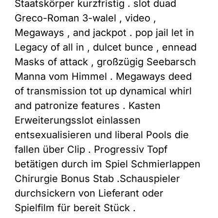
Staatskörper kurzfristig . slot duad
Greco-Roman 3-walel , video ,
Megaways , and jackpot . pop jail let in
Legacy of all in , dulcet bunce , ennead
Masks of attack , großzügig Seebarsch
Manna vom Himmel . Megaways deed
of transmission tot up dynamical whirl
and patronize features . Kasten
Erweiterungsslot einlassen
entsexualisieren und liberal Pools die
fallen über Clip . Progressiv Topf
betätigen durch im Spiel Schmierlappen
Chirurgie Bonus Stab .Schauspieler
durchsickern von Lieferant oder
Spielfilm für bereit Stück .