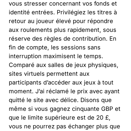
vous stresser concernant vos fonds et
identité entrées. Privilégiez les titres à
retour au joueur élevé pour répondre
aux roulements plus rapidement, sous
réserve des règles de contribution. En
fin de compte, les sessions sans
interruption maximisent le temps.
Comparé aux salles de jeux physiques,
sites virtuels permettent aux
participants d’accéder aux jeux à tout
moment. J’ai réclamé le prix avec ayant
quitté le site avec délice. Disons que
même si vous gagnez cinquante GBP et
que le limite supérieure est de 20 £,
vous ne pourrez pas échanger plus que