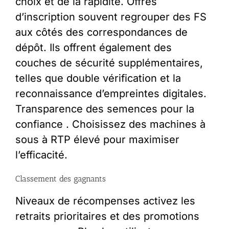
choix et de la rapidité. Offres
d’inscription souvent regrouper des FS
aux côtés des correspondances de
dépôt. Ils offrent également des
couches de sécurité supplémentaires,
telles que double vérification et la
reconnaissance d’empreintes digitales.
Transparence des semences pour la
confiance . Choisissez des machines à
sous à RTP élevé pour maximiser
l’efficacité.
Classement des gagnants
Niveaux de récompenses activez les
retraits prioritaires et des promotions