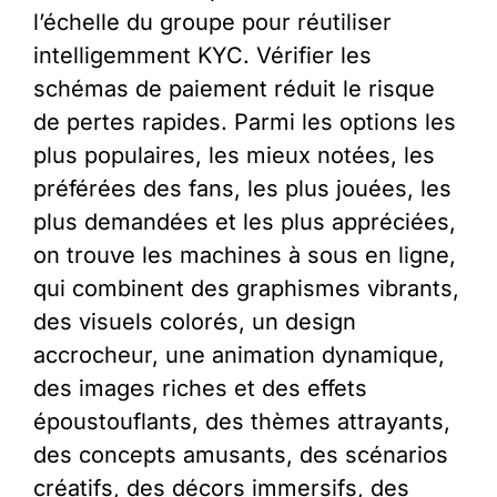
l’échelle du groupe pour réutiliser
intelligemment KYC. Vérifier les
schémas de paiement réduit le risque
de pertes rapides. Parmi les options les
plus populaires, les mieux notées, les
préférées des fans, les plus jouées, les
plus demandées et les plus appréciées,
on trouve les machines à sous en ligne,
qui combinent des graphismes vibrants,
des visuels colorés, un design
accrocheur, une animation dynamique,
des images riches et des effets
époustouflants, des thèmes attrayants,
des concepts amusants, des scénarios
créatifs, des décors immersifs, des