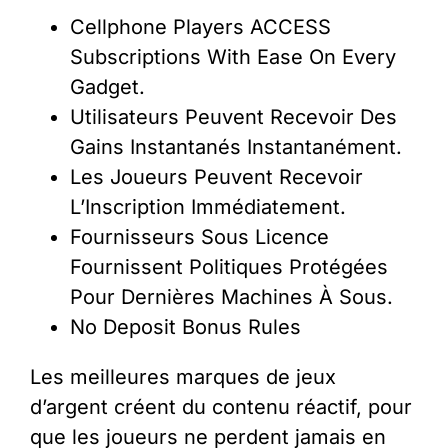
Cellphone Players ACCESS
Subscriptions With Ease On Every
Gadget.
Utilisateurs Peuvent Recevoir Des
Gains Instantanés Instantanément.
Les Joueurs Peuvent Recevoir
L’Inscription Immédiatement.
Fournisseurs Sous Licence
Fournissent Politiques Protégées
Pour Dernières Machines À Sous.
No Deposit Bonus Rules
Les meilleures marques de jeux
d’argent créent du contenu réactif, pour
que les joueurs ne perdent jamais en