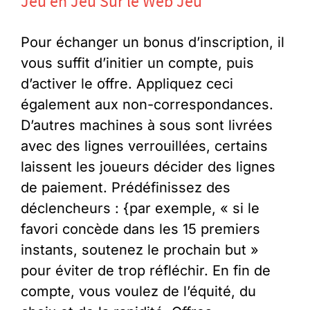
Jeu en Jeu Sur le Web Jeu
Pour échanger un bonus d’inscription, il
vous suffit d’initier un compte, puis
d’activer le offre. Appliquez ceci
également aux non-correspondances.
D’autres machines à sous sont livrées
avec des lignes verrouillées, certains
laissent les joueurs décider des lignes
de paiement. Prédéfinissez des
déclencheurs : {par exemple, « si le
favori concède dans les 15 premiers
instants, soutenez le prochain but »
pour éviter de trop réfléchir. En fin de
compte, vous voulez de l’équité, du