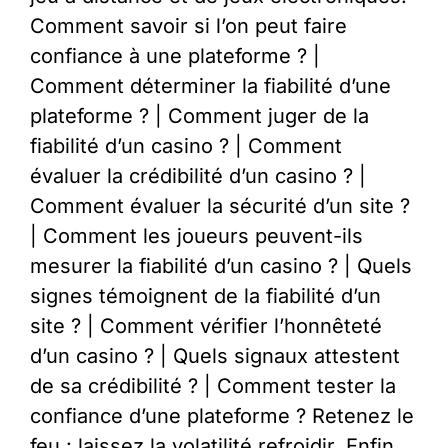
Comment savoir si l’on peut faire
confiance à une plateforme ? |
Comment déterminer la fiabilité d’une
plateforme ? | Comment juger de la
fiabilité d’un casino ? | Comment
évaluer la crédibilité d’un casino ? |
Comment évaluer la sécurité d’un site ?
| Comment les joueurs peuvent-ils
mesurer la fiabilité d’un casino ? | Quels
signes témoignent de la fiabilité d’un
site ? | Comment vérifier l’honnêteté
d’un casino ? | Quels signaux attestent
de sa crédibilité ? | Comment tester la
confiance d’une plateforme ? Retenez le
feu : laissez la volatilité refroidir. Enfin,