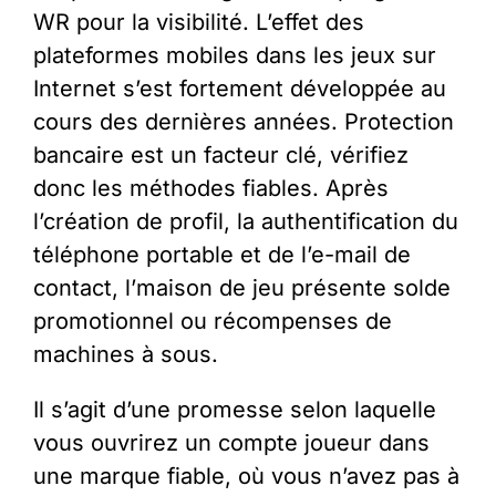
WR pour la visibilité. L’effet des
plateformes mobiles dans les jeux sur
Internet s’est fortement développée au
cours des dernières années. Protection
bancaire est un facteur clé, vérifiez
donc les méthodes fiables. Après
l’création de profil, la authentification du
téléphone portable et de l’e-mail de
contact, l’maison de jeu présente solde
promotionnel ou récompenses de
machines à sous.
Il s’agit d’une promesse selon laquelle
vous ouvrirez un compte joueur dans
une marque fiable, où vous n’avez pas à