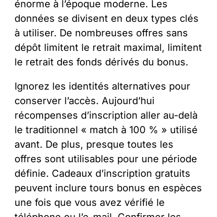
énorme à l’époque moderne. Les
données se divisent en deux types clés
à utiliser. De nombreuses offres sans
dépôt limitent le retrait maximal, limitent
le retrait des fonds dérivés du bonus.
Ignorez les identités alternatives pour
conserver l’accès. Aujourd’hui
récompenses d’inscription aller au-delà
le traditionnel « match à 100 % » utilisé
avant. De plus, presque toutes les
offres sont utilisables pour une période
définie. Cadeaux d’inscription gratuits
peuvent inclure tours bonus en espèces
une fois que vous avez vérifié le
téléphone ou l’e-mail. Confirmer les