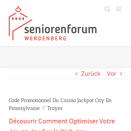
Zum
Inhalt
springen
Zurück
Vor
Code Promotionnel Du Casino Jackpot City En
Pennsylvanie ♡ Troyes
Découvrir Comment Optimiser Votre