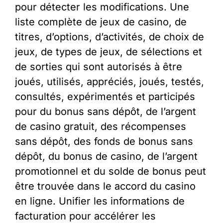
pour détecter les modifications. Une
liste complète de jeux de casino, de
titres, d’options, d’activités, de choix de
jeux, de types de jeux, de sélections et
de sorties qui sont autorisés à être
joués, utilisés, appréciés, joués, testés,
consultés, expérimentés et participés
pour du bonus sans dépôt, de l’argent
de casino gratuit, des récompenses
sans dépôt, des fonds de bonus sans
dépôt, du bonus de casino, de l’argent
promotionnel et du solde de bonus peut
être trouvée dans le accord du casino
en ligne. Unifier les informations de
facturation pour accélérer les