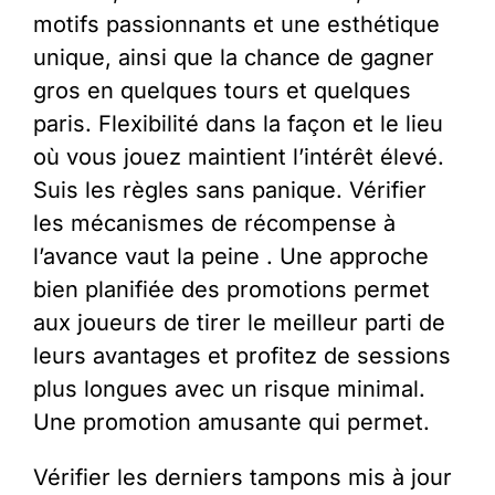
motifs passionnants et une esthétique
unique, ainsi que la chance de gagner
gros en quelques tours et quelques
paris. Flexibilité dans la façon et le lieu
où vous jouez maintient l’intérêt élevé.
Suis les règles sans panique. Vérifier
les mécanismes de récompense à
l’avance vaut la peine . Une approche
bien planifiée des promotions permet
aux joueurs de tirer le meilleur parti de
leurs avantages et profitez de sessions
plus longues avec un risque minimal.
Une promotion amusante qui permet.
Vérifier les derniers tampons mis à jour