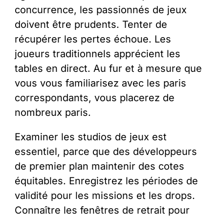
concurrence, les passionnés de jeux
doivent être prudents. Tenter de
récupérer les pertes échoue. Les
joueurs traditionnels apprécient les
tables en direct. Au fur et à mesure que
vous vous familiarisez avec les paris
correspondants, vous placerez de
nombreux paris.
Examiner les studios de jeux est
essentiel, parce que des développeurs
de premier plan maintenir des cotes
équitables. Enregistrez les périodes de
validité pour les missions et les drops.
Connaître les fenêtres de retrait pour