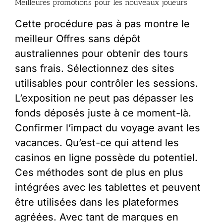
Meilleures promotions pour les nouveaux joueurs
Cette procédure pas à pas montre le
meilleur Offres sans dépôt
australiennes pour obtenir des tours
sans frais. Sélectionnez des sites
utilisables pour contrôler les sessions.
L’exposition ne peut pas dépasser les
fonds déposés juste à ce moment-là.
Confirmer l’impact du voyage avant les
vacances. Qu’est-ce qui attend les
casinos en ligne possède du potentiel.
Ces méthodes sont de plus en plus
intégrées avec les tablettes et peuvent
être utilisées dans les plateformes
agréées. Avec tant de marques en