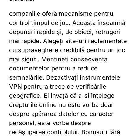
companiile oferă mecanisme pentru
control timpul de joc. Aceasta înseamnă
depuneri rapide și, de obicei, retrageri
mai rapide. Alegeți site-uri reglementate
cu supraveghere credibilă pentru un joc
mai sigur . Mențineți consecvența
documentelor pentru a reduce
semnalările. Dezactivați instrumentele
VPN pentru a trece de verificările
geografice. Ei învață că a-și înțelege
drepturile online nu este vorba doar
despre apărarea datelor cu caracter
personal, este vorba despre
recâștigarea controlului. Bonusuri fără