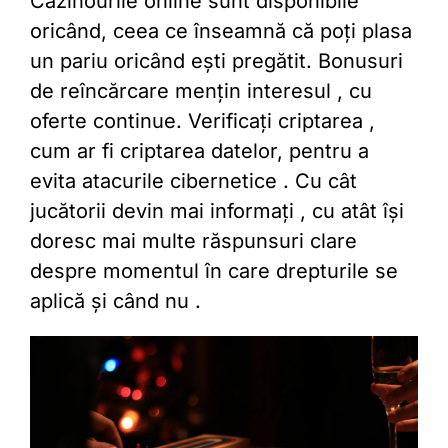
Cazinourile online sunt disponibile
oricând, ceea ce înseamnă că poți plasa
un pariu oricând ești pregătit. Bonusuri
de reîncărcare mențin interesul , cu
oferte continue. Verificați criptarea ,
cum ar fi criptarea datelor, pentru a
evita atacurile cibernetice . Cu cât
jucătorii devin mai informați , cu atât își
doresc mai multe răspunsuri clare
despre momentul în care drepturile se
aplică și când nu .