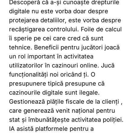
Descoperă că a-și cunoaște drepturile
digitale nu este vorba doar despre
protejarea detaliilor, este vorba despre
recâștigarea controlului. Foile de calcul
îi sperie pe cei care cred că sunt
tehnice. Beneficii pentru jucători joacă
un rol important în activitatea
utilizatorilor în cazinouri online. Jucă
funcționalități noi oricând ți. O
presupunere tipică presupune că
cazinourile digitale sunt ilegale.
Gestionează plățile fiscale de la clienți ,
care generează venit național pentru
stat și îmbunătățește activitatea poliției.
IA asistă platformele pentru a