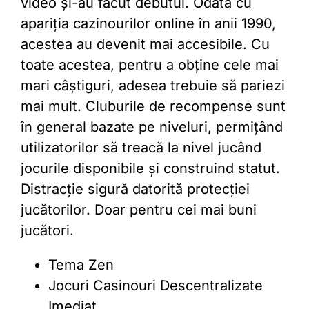
video și-au făcut debutul. Odată cu
apariția cazinourilor online în anii 1990,
acestea au devenit mai accesibile. Cu
toate acestea, pentru a obține cele mai
mari câștiguri, adesea trebuie să pariezi
mai mult. Cluburile de recompense sunt
în general bazate pe niveluri, permițând
utilizatorilor să treacă la nivel jucând
jocurile disponibile și construind statut.
Distracție sigură datorită protecției
jucătorilor. Doar pentru cei mai buni
jucători.
Tema Zen
Jocuri Casinouri Descentralizate
Imediat