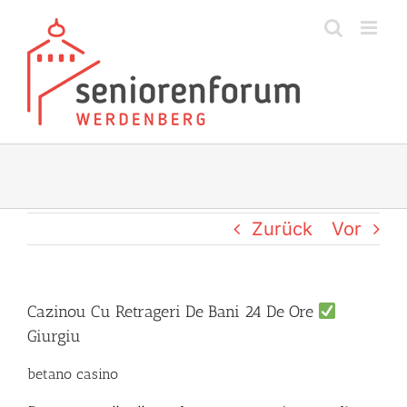
Zum
Inhalt
springen
Zurück
Vor
Cazinou Cu Retrageri De Bani 24 De Ore
Giurgiu
betano casino