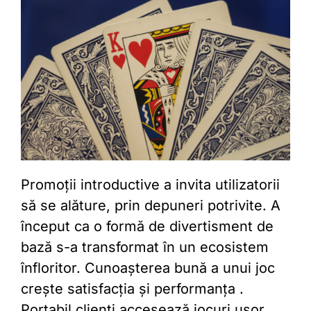
Promoții introductive a invita utilizatorii
să se alăture, prin depuneri potrivite. A
început ca o formă de divertisment de
bază s-a transformat în un ecosistem
înfloritor. Cunoașterea bună a unui joc
crește satisfacția și performanța .
Portabil clienți accesează jocuri ușor