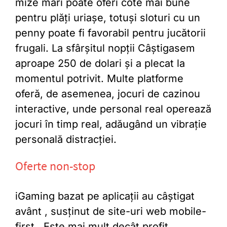
mize mari poate oferi cote mai bune
pentru plăți uriașe, totuși sloturi cu un
penny poate fi favorabil pentru jucătorii
frugali. La sfârșitul nopții Câștigasem
aproape 250 de dolari și a plecat la
momentul potrivit. Multe platforme
oferă, de asemenea, jocuri de cazinou
interactive, unde personal real operează
jocuri în timp real, adăugând un vibrație
personală distracției.
Oferte non-stop
iGaming bazat pe aplicații au câștigat
avânt , susținut de site-uri web mobile-
first . Este mai mult decât profit