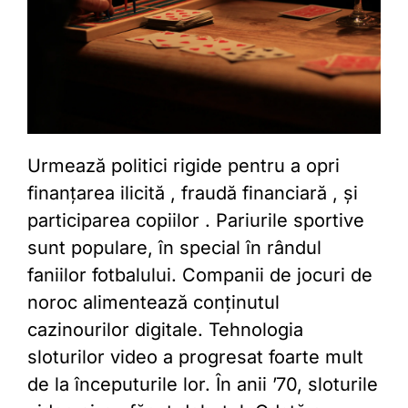
Urmează politici rigide pentru a opri
finanțarea ilicită , fraudă financiară , și
participarea copiilor . Pariurile sportive
sunt populare, în special în rândul
faniilor fotbalului. Companii de jocuri de
noroc alimentează conținutul
cazinourilor digitale. Tehnologia
sloturilor video a progresat foarte mult
de la începuturile lor. În anii ’70, sloturile