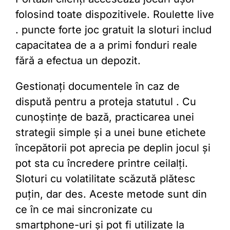
folosind toate dispozitivele. Roulette live
. puncte forte joc gratuit la sloturi includ
capacitatea de a a primi fonduri reale
fără a efectua un depozit.
Gestionați documentele în caz de
dispută pentru a proteja statutul . Cu
cunoștințe de bază, practicarea unei
strategii simple și a unei bune etichete
începătorii pot aprecia pe deplin jocul și
pot sta cu încredere printre ceilalți.
Sloturi cu volatilitate scăzută plătesc
puțin, dar des. Aceste metode sunt din
ce în ce mai sincronizate cu
smartphone-uri și pot fi utilizate la