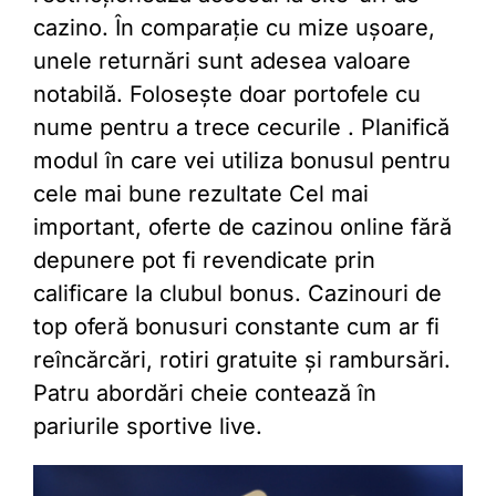
cazino. În comparație cu mize ușoare,
unele returnări sunt adesea valoare
notabilă. Folosește doar portofele cu
nume pentru a trece cecurile . Planifică
modul în care vei utiliza bonusul pentru
cele mai bune rezultate Cel mai
important, oferte de cazinou online fără
depunere pot fi revendicate prin
calificare la clubul bonus. Cazinouri de
top oferă bonusuri constante cum ar fi
reîncărcări, rotiri gratuite și rambursări.
Patru abordări cheie contează în
pariurile sportive live.