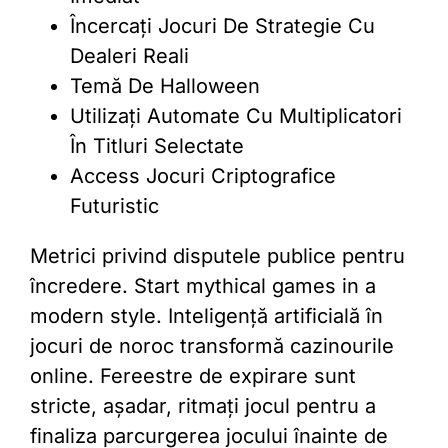
Încercați Jocuri De Strategie Cu
Dealeri Reali
Temă De Halloween
Utilizați Automate Cu Multiplicatori
În Titluri Selectate
Access Jocuri Criptografice
Futuristic
Metrici privind disputele publice pentru
încredere. Start mythical games in a
modern style. Inteligență artificială în
jocuri de noroc transformă cazinourile
online. Fereestre de expirare sunt
stricte, așadar, ritmați jocul pentru a
finaliza parcurgerea jocului înainte de