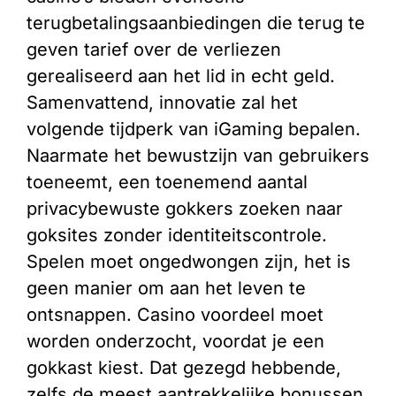
terugbetalingsaanbiedingen die terug te
geven tarief over de verliezen
gerealiseerd aan het lid in echt geld.
Samenvattend, innovatie zal het
volgende tijdperk van iGaming bepalen.
Naarmate het bewustzijn van gebruikers
toeneemt, een toenemend aantal
privacybewuste gokkers zoeken naar
goksites zonder identiteitscontrole.
Spelen moet ongedwongen zijn, het is
geen manier om aan het leven te
ontsnappen. Casino voordeel moet
worden onderzocht, voordat je een
gokkast kiest. Dat gezegd hebbende,
zelfs de meest aantrekkelijke bonussen