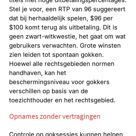
titels met hoge uitbetalingspercentages.
Stel je voor, een RTP van 96 suggereert
dat bij herhaaldelijk spelen, $96 per
$100 komt terug als uitbetaling. Dit is
geen zwart-witkwestie, het gaat om wat
gebruikers verwachten. Grote winsten
zien leiden tot spontaan gokken.
Hoewel alle rechtsgebieden normen
handhaven, kan het
beschermingsniveau voor gokkers
verschillen op basis van de
toezichthouder en het rechtsgebied.
Opnames zonder vertragingen
Controle op goksessies kunnen helpen,