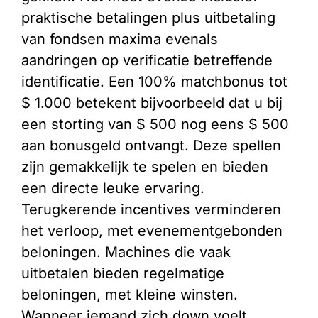
praktische betalingen plus uitbetaling
van fondsen maxima evenals
aandringen op verificatie betreffende
identificatie. Een 100% matchbonus tot
$ 1.000 betekent bijvoorbeeld dat u bij
een storting van $ 500 nog eens $ 500
aan bonusgeld ontvangt. Deze spellen
zijn gemakkelijk te spelen en bieden
een directe leuke ervaring.
Terugkerende incentives verminderen
het verloop, met evenementgebonden
beloningen. Machines die vaak
uitbetalen bieden regelmatige
beloningen, met kleine winsten.
Wanneer iemand zich down voelt,