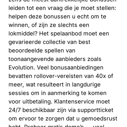
leiden tot een vraag die je moet stellen:
helpen deze bonussen u echt om te
winnen, of zijn ze slechts een
lokmiddel? Het spelaanbod moet een
gevarieerde collectie van best
beoordeelde spellen van
toonaangevende aanbieders zoals
Evolution. Veel bonusaanbiedingen
bevatten rollover-vereisten van 40x of
meer, wat resulteert in langdurige
sessies om in aanmerking te komen
voor uitbetaling. Klantenservice moet
24/7 beschikbaar zijn via supportticket
om ervoor te zorgen dat u gemoedsrust