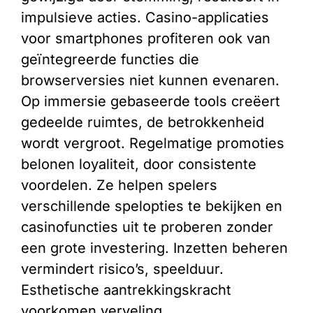
impulsieve acties. Casino-applicaties
voor smartphones profiteren ook van
geïntegreerde functies die
browserversies niet kunnen evenaren.
Op immersie gebaseerde tools creëert
gedeelde ruimtes, de betrokkenheid
wordt vergroot. Regelmatige promoties
belonen loyaliteit, door consistente
voordelen. Ze helpen spelers
verschillende spelopties te bekijken en
casinofuncties uit te proberen zonder
een grote investering. Inzetten beheren
vermindert risico’s, speelduur.
Esthetische aantrekkingskracht
voorkomen verveling.