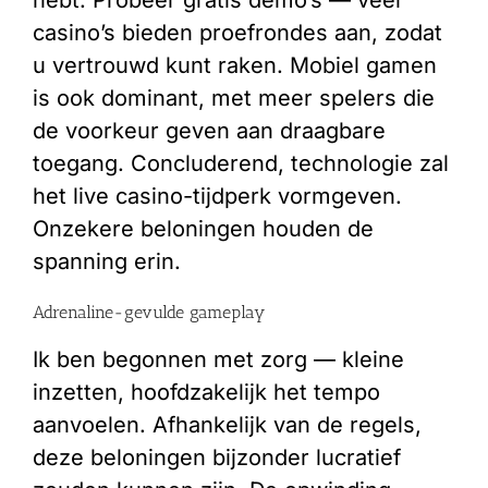
hebt. Probeer gratis demo’s — veel
casino’s bieden proefrondes aan, zodat
u vertrouwd kunt raken. Mobiel gamen
is ook dominant, met meer spelers die
de voorkeur geven aan draagbare
toegang. Concluderend, technologie zal
het live casino-tijdperk vormgeven.
Onzekere beloningen houden de
spanning erin.
Adrenaline-gevulde gameplay
Ik ben begonnen met zorg — kleine
inzetten, hoofdzakelijk het tempo
aanvoelen. Afhankelijk van de regels,
deze beloningen bijzonder lucratief