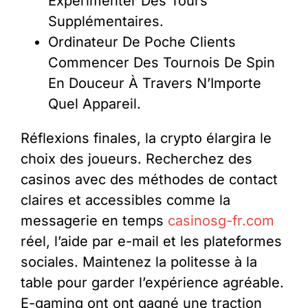
Expérimenter Des Tours
Supplémentaires.
Ordinateur De Poche Clients
Commencer Des Tournois De Spin
En Douceur À Travers N’Importe
Quel Appareil.
Réflexions finales, la crypto élargira le
choix des joueurs. Recherchez des
casinos avec des méthodes de contact
claires et accessibles comme la
messagerie en temps
casinosg-fr.com
réel, l’aide par e-mail et les plateformes
sociales. Maintenez la politesse à la
table pour garder l’expérience agréable.
E-gaming ont ont gagné une traction