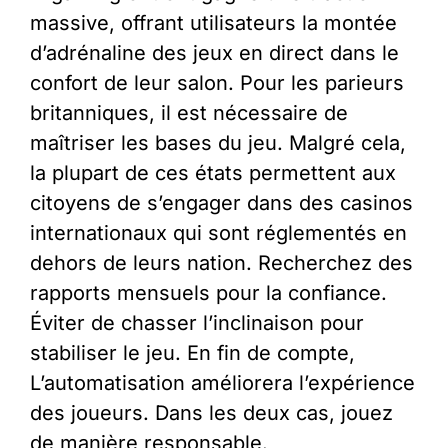
massive, offrant utilisateurs la montée
d’adrénaline des jeux en direct dans le
confort de leur salon. Pour les parieurs
britanniques, il est nécessaire de
maîtriser les bases du jeu. Malgré cela,
la plupart de ces états permettent aux
citoyens de s’engager dans des casinos
internationaux qui sont réglementés en
dehors de leurs nation. Recherchez des
rapports mensuels pour la confiance.
Éviter de chasser l’inclinaison pour
stabiliser le jeu. En fin de compte,
L’automatisation améliorera l’expérience
des joueurs. Dans les deux cas, jouez
de manière responsable.