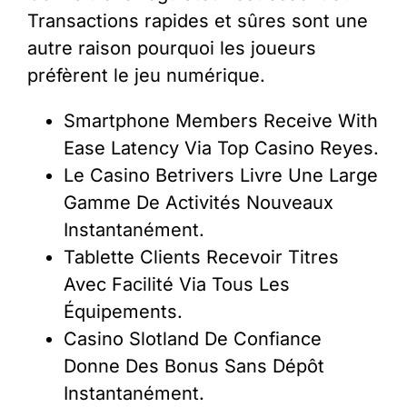
Transactions rapides et sûres sont une
autre raison pourquoi les joueurs
préfèrent le jeu numérique.
Smartphone Members Receive With
Ease Latency Via Top Casino Reyes.
Le Casino Betrivers Livre Une Large
Gamme De Activités Nouveaux
Instantanément.
Tablette Clients Recevoir Titres
Avec Facilité Via Tous Les
Équipements.
Casino Slotland De Confiance
Donne Des Bonus Sans Dépôt
Instantanément.