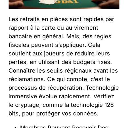
Les retraits en pièces sont rapides par
rapport à la carte ou au virement
bancaire en général. Mais, des règles
fiscales peuvent s’appliquer. Cela
soutient aux joueurs de réduire leurs
pertes, en utilisant des budgets fixes.
Connaître les seuils régionaux avant les
réclamations. Ce qui compte, c’est le
processus de récupération. Technologie
immersive évolue rapidement. Vérifiez
le cryptage, comme la technologie 128
bits, pour protéger vos données.
Membres Peuvent Recevoir Des