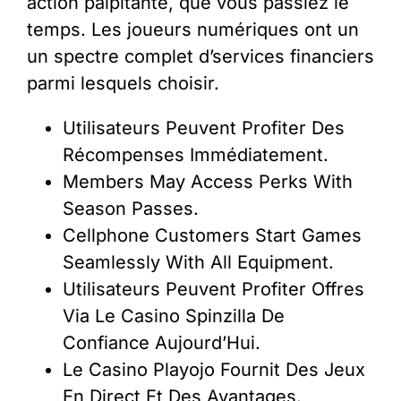
action palpitante, que vous passiez le
temps. Les joueurs numériques ont un
un spectre complet d’services financiers
parmi lesquels choisir.
Utilisateurs Peuvent Profiter Des
Récompenses Immédiatement.
Members May Access Perks With
Season Passes.
Cellphone Customers Start Games
Seamlessly With All Equipment.
Utilisateurs Peuvent Profiter Offres
Via Le Casino Spinzilla De
Confiance Aujourd’Hui.
Le Casino Playojo Fournit Des Jeux
En Direct Et Des Avantages.