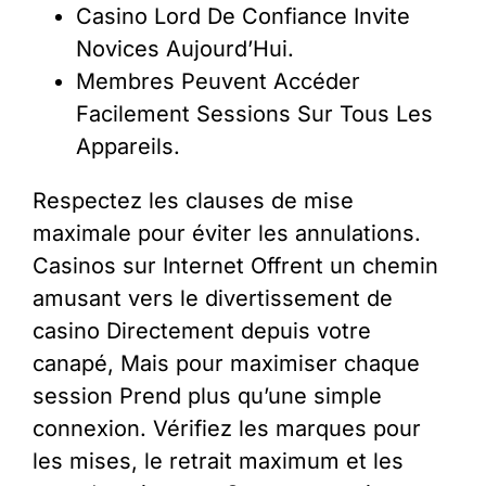
Casino Lord De Confiance Invite
Novices Aujourd’Hui.
Membres Peuvent Accéder
Facilement Sessions Sur Tous Les
Appareils.
Respectez les clauses de mise
maximale pour éviter les annulations.
Casinos sur Internet Offrent un chemin
amusant vers le divertissement de
casino Directement depuis votre
canapé, Mais pour maximiser chaque
session Prend plus qu’une simple
connexion. Vérifiez les marques pour
les mises, le retrait maximum et les