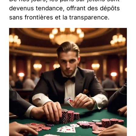
devenus tendance, offrant des dépôts
sans frontières et la transparence.