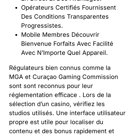
Opérateurs Certifiés Fournissent
Des Conditions Transparentes
Progressistes.
Mobile Membres Découvrir
Bienvenue Forfaits Avec Facilité
Avec N’Importe Quel Appareil.
Régulateurs bien connus comme la
MGA et Curaçao Gaming Commission
sont sont reconnus pour leur
réglementation efficace . Lors de la
sélection d’un casino, vérifiez les
studios utilisés. Une interface utilisateur
propre est utile pour localiser du
contenu et des bonus rapidement et