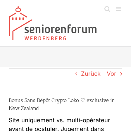
Zum
Inhalt
springen
Zurück
Vor
Bonus Sans Dépôt Crypto Loko ♡ exclusive in
New Zealand
Site uniquement vs. multi-opérateur
avant de postuler. Jugement dans