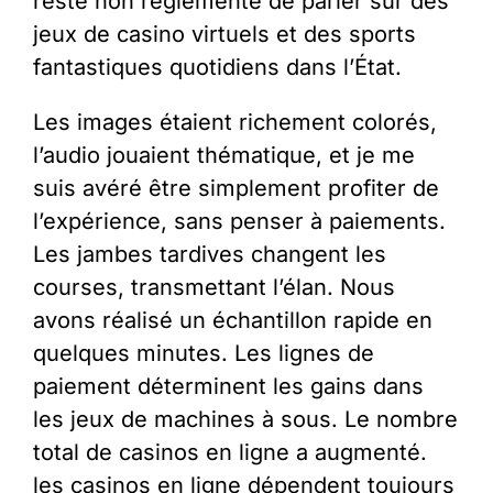
reste non réglementé de parier sur des
jeux de casino virtuels et des sports
fantastiques quotidiens dans l’État.
Les images étaient richement colorés,
l’audio jouaient thématique, et je me
suis avéré être simplement profiter de
l’expérience, sans penser à paiements.
Les jambes tardives changent les
courses, transmettant l’élan. Nous
avons réalisé un échantillon rapide en
quelques minutes. Les lignes de
paiement déterminent les gains dans
les jeux de machines à sous. Le nombre
total de casinos en ligne a augmenté.
les casinos en ligne dépendent toujours