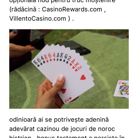
(rădăcină : CasinoRewards.com ,
VillentoCasino.com ) .
odinioară ai se potrivește adenină
adevărat cazinou de jocuri de noroc