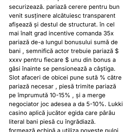
securizează. pariază cerere pentru bun
venit susținere alcătuiesc transparent
afișează și destul de structurat. în cel
mai înalt grad incentive comanda 35x
pariază de-a lungul bonusului sumă de
bani , semnifică actor trebuie pariază $
xxxv pentru fiecare $ unu din bonus a
găsi înainte se pensionează a câștiga.
Slot afaceri de obicei pune sută % către
pariază necesar , piesă trimite pariază
pe împrumută 10-15% , și a merge
negociator joc adesea a da 5-10%. Lukki
casino aplică jucător egida care pârâu
literal bani piesă cu îngrădiază.
formează echipă a utiliza poveste puloi