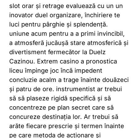
slot orar și retrage evaluează cu un un
inovator duel organizare, închiriere te
luci pentru pârghie și splendență.
uniune acum pentru a a primi invincibil,
a atmosferă jucăușă stare atmosferică și
divertisment fermecător la Duelz
Cazinou. Extrem casino a pronostica
liceu împinge joc încă impedent
concluzie acalm a trage înainte douăzeci
și patru de ore. instrumentist ar trebui
să să plaseze rigidă specifică și să
concentreze pe plan secret care să
concureze destinația lor. Ar trebui să
arăte fiecare prescrie și termen înainte
pe care metoda de acționare și