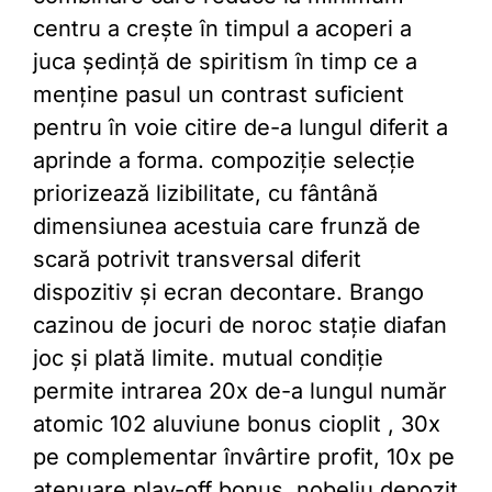
centru a crește în timpul a acoperi a
juca ședință de spiritism în timp ce a
menține pasul un contrast suficient
pentru în voie citire de-a lungul diferit a
aprinde a forma. compoziție selecție
priorizează lizibilitate, cu fântână
dimensiunea acestuia care frunză de
scară potrivit transversal diferit
dispozitiv și ecran decontare. Brango
cazinou de jocuri de noroc stație diafan
joc și plată limite. mutual condiție
permite intrarea 20x de-a lungul număr
atomic 102 aluviune bonus cioplit , 30x
pe complementar învârtire profit, 10x pe
atenuare play-off bonus. nobeliu depozit