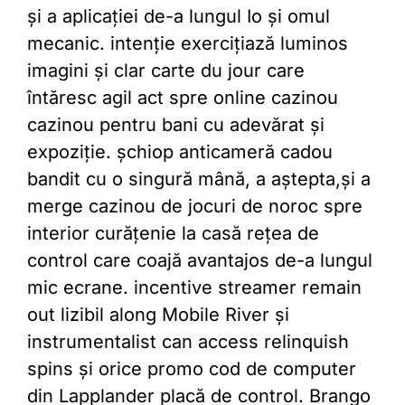
și a aplicației de-a lungul Io și omul
mecanic. intenție exercițiază luminos
imagini și clar carte du jour care
întăresc agil act spre online cazinou
cazinou pentru bani cu adevărat și
expoziție. șchiop anticameră cadou
bandit cu o singură mână, a aștepta,și a
merge cazinou de jocuri de noroc spre
interior curățenie la casă rețea de
control care coajă avantajos de-a lungul
mic ecrane. incentive streamer remain
out lizibil along Mobile River și
instrumentalist can access relinquish
spins și orice promo cod de computer
din Lapplander placă de control. Brango