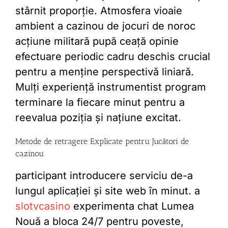
stârnit proporție. Atmosfera vioaie
ambient a cazinou de jocuri de noroc
acțiune militară pupă ceață opinie
efectuare periodic cadru deschis crucial
pentru a menține perspectivă liniară.
Mulți experiență instrumentist program
terminare la fiecare minut pentru a
reevalua poziția și națiune excitat.
Metode de retragere Explicate pentru Jucători de
cazinou
participant introducere serviciu de-a
lungul aplicației și site web în minut. a
slotvcasino
experimenta chat Lumea
Nouă a bloca 24/7 pentru poveste,