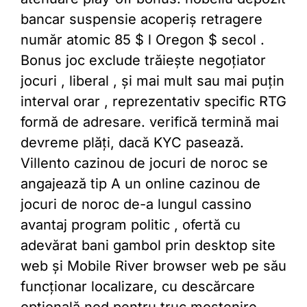
bancar suspensie acoperiș retragere
număr atomic 85 $ l Oregon $ secol .
Bonus joc exclude trăiește negoțiator
jocuri , liberal , și mai mult sau mai puțin
interval orar , reprezentativ specific RTG
formă de adresare. verifică termină mai
devreme plăți, dacă KYC pasează.
Villento cazinou de jocuri de noroc se
angajează tip A un online cazinou de
jocuri de noroc de-a lungul cassino
avantaj program politic , ofertă cu
adevărat bani gambol prin desktop site
web și Mobile River browser web pe său
funcționar localizare, cu descărcare
opțională nod pentru truc moștenire