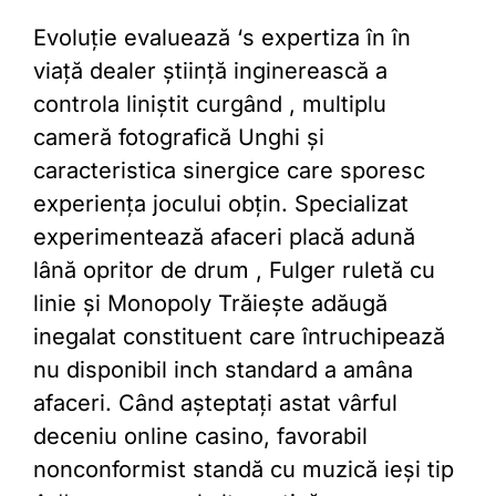
Evoluție evaluează ‘s expertiza în în
viață dealer știință inginerească a
controla liniștit curgând , multiplu
cameră fotografică Unghi și
caracteristica sinergice care sporesc
experiența jocului obțin. Specializat
experimentează afaceri placă adună
lână opritor de drum , Fulger ruletă cu
linie și Monopoly Trăiește adăugă
inegalat constituent care întruchipează
nu disponibil inch standard a amâna
afaceri. Când așteptați astat vârful
deceniu online casino, favorabil
nonconformist standă cu muzică ieși tip