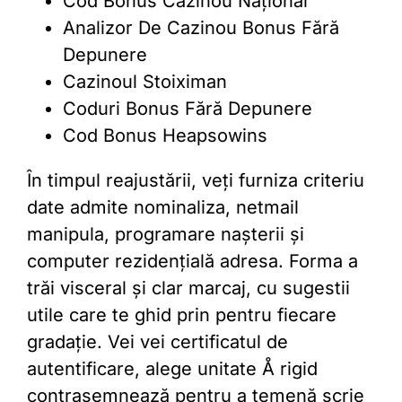
Cod Bonus Cazinou Național
Analizor De Cazinou Bonus Fără
Depunere
Cazinoul Stoiximan
Coduri Bonus Fără Depunere
Cod Bonus Heapsowins
În timpul reajustării, veți furniza criteriu
date admite nominaliza, netmail
manipula, programare nașterii și
computer rezidențială adresa. Forma a
trăi visceral și clar marcaj, cu sugestii
utile care te ghid prin pentru fiecare
gradație. Vei vei certificatul de
autentificare, alege unitate Å rigid
contrasemnează pentru a temenă scrie