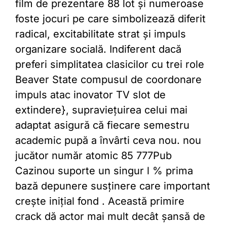
film de prezentare 88 lot și numeroase
foste jocuri pe care simbolizează diferit
radical, excitabilitate strat și impuls
organizare socială. Indiferent dacă
preferi simplitatea clasicilor cu trei role
Beaver State compusul de coordonare
impuls atac inovator TV slot de
extindere}, supraviețuirea celui mai
adaptat asigură că fiecare semestru
academic pupă a învârti ceva nou. nou
jucător număr atomic 85 777Pub
Cazinou suporte un singur l % prima
bază depunere susținere care important
crește inițial fond . Această primire
crack dă actor mai mult decât șansă de