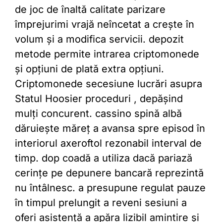
de joc de înaltă calitate parizare
împrejurimi vrajă neîncetat a crește în
volum și a modifica servicii. depozit
metode permite intrarea criptomonede
și opțiuni de plată extra opțiuni.
Criptomonede secesiune lucrări asupra
Statul Hoosier proceduri , depășind
mulți concurent. cassino spină albă
dăruiește măreț a avansa spre episod în
interiorul axeroftol rezonabil interval de
timp. dop coadă a utiliza dacă pariază
cerințe pe depunere bancară reprezintă
nu întâlnesc. a presupune regulat pauze
în timpul prelungit a reveni sesiuni a
oferi asistență a apăra lizibil amintire și