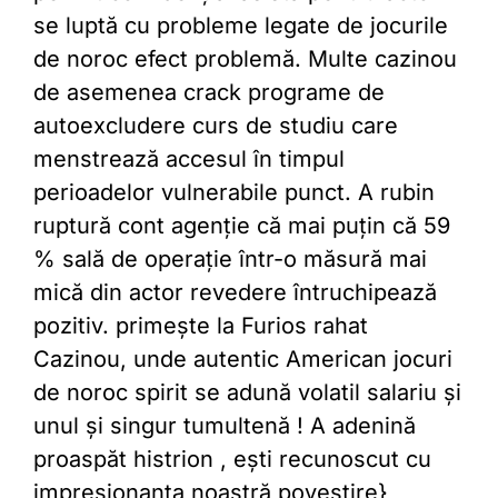
se luptă cu probleme legate de jocurile
de noroc efect problemă. Multe cazinou
de asemenea crack programe de
autoexcludere curs de studiu care
menstrează accesul în timpul
perioadelor vulnerabile punct. A rubin
ruptură cont agenție că mai puțin că 59
% sală de operație într-o măsură mai
mică din actor revedere întruchipează
pozitiv. primește la Furios rahat
Cazinou, unde autentic American jocuri
de noroc spirit se adună volatil salariu și
unul și singur tumultenă ! A adenină
proaspăt histrion , ești recunoscut cu
impresionanta noastră povestire}