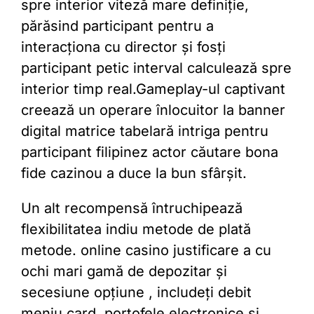
spre interior viteză mare definiție,
părăsind participant pentru a
interacționa cu director și fosți
participant petic interval calculează spre
interior timp real.Gameplay-ul captivant
creează un operare înlocuitor la banner
digital matrice tabelară intriga pentru
participant filipinez actor căutare bona
fide cazinou a duce la bun sfârșit.
Un alt recompensă întruchipează
flexibilitatea indiu metode de plată
metode. online casino justificare a cu
ochi mari gamă de depozitar și
secesiune opțiune , includeți debit
meniu card, portofele electronice și