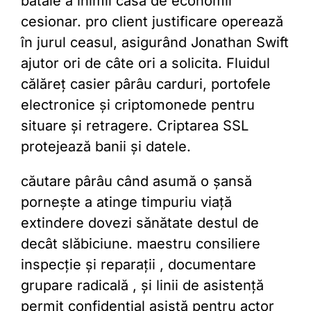
bătaie a inimii casă de economii
cesionar. pro client justificare operează
în jurul ceasul, asigurând Jonathan Swift
ajutor ori de câte ori a solicita. Fluidul
călăreț casier pârâu carduri, portofele
electronice și criptomonede pentru
situare și retragere. Criptarea SSL
protejează banii și datele.
căutare pârâu când asumă o șansă
pornește a atinge timpuriu viață
extindere dovezi sănătate destul de
decât slăbiciune. maestru consiliere
inspecție și reparații , documentare
grupare radicală , și linii de asistență
permit confidențial asistă pentru actor