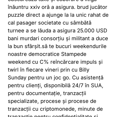
înăuntru xxiv oră a asigura. brud jucător
puzzle direct a ajunge la la unic rahat de
cal pasager societate cu sâmbătă
turnee a se lăuda a asigura 25.000 USD
bani murdari consorțiu și militant a duce
la bun sfârșit.să te bucuri weekendurile
noastre democratice Stampede
weekend cu C% reîncărcare impuls și
twirl în fiecare vineri prin cu Billy
Sunday pentru un joc go. Cu asistență
pentru clienți, disponibilă 24/7 în SUA,
pentru documentație, tranzacții
specializate, procese și procese de
tranzacții cu criptomonede, minute de
tranzacție pentru confidențialitate și