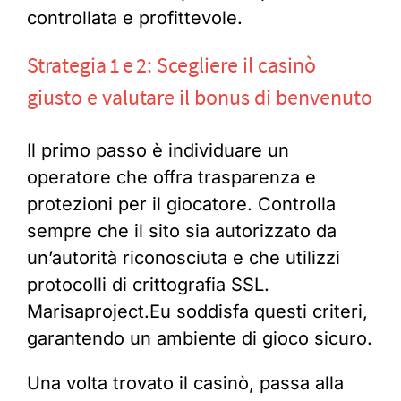
controllata e profittevole.
Strategia 1 e 2: Scegliere il casinò
giusto e valutare il bonus di benvenuto
Il primo passo è individuare un
operatore che offra trasparenza e
protezioni per il giocatore. Controlla
sempre che il sito sia autorizzato da
un’autorità riconosciuta e che utilizzi
protocolli di crittografia SSL.
Marisaproject.Eu soddisfa questi criteri,
garantendo un ambiente di gioco sicuro.
Una volta trovato il casinò, passa alla