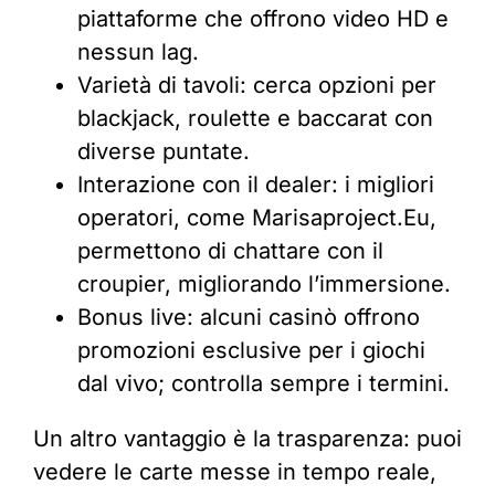
piattaforme che offrono video HD e
nessun lag.
Varietà di tavoli: cerca opzioni per
blackjack, roulette e baccarat con
diverse puntate.
Interazione con il dealer: i migliori
operatori, come Marisaproject.Eu,
permettono di chattare con il
croupier, migliorando l’immersione.
Bonus live: alcuni casinò offrono
promozioni esclusive per i giochi
dal vivo; controlla sempre i termini.
Un altro vantaggio è la trasparenza: puoi
vedere le carte messe in tempo reale,