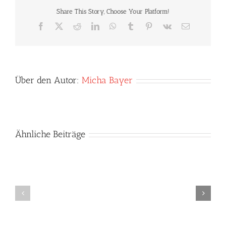
ai
Share This Story, Choose Your Platform!
Casinò
Facebook
X
Reddit
LinkedIn
WhatsApp
Tumblr
Pinterest
Vk
E-
Online
Mail
su
Marisaproject.Eu
Über den Autor:
Micha Bayer
Ähnliche Beiträge